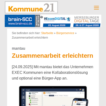
Zum
Inhalt
Men
springen
Sie befinden sich hier:
Startseite
»
Bürgerservice
»
Zusammenarbeit erleichtern
mantau
Zusammenarbeit erleichtern
[24.09.2025] Mit mantau bietet das Unternehmen
EXEC Kommunen eine Kollaborationslösung
und optional eine Bürger-App an.