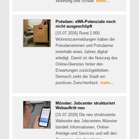
Wohnung und Schule.
mehr...
Potsdam: eWA-Potenziale noch
nicht ausgeschöpft
[15.07.2026] Rund 2.000
Wohnsitzanmeldungen haben die
Potsdamerinnen und Potsdamer
innerhalb eines Jahres digital
erledigt. Damit ist die Nutzung des
Online-Dienstes hinter den
Erwartungen zurückgeblieben.
Dennoch zieht die Stadt ein
positives Zwischenfazit.
mehr...
Münster: Jobcenter strukturiert
Webauftritt neu
[15.07.2026] Die neu strukturierte
Webseite des Jobcenters Münster
bündelt Informationen, Online-
Anträge und Services und will den