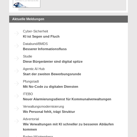
Aktuelle Meldungen
Cyber-Sicherheit
KI ist Segen und Fluch
Databund/BMDS
Besserer Informationsfluss
Studie
Diese Bürgerämter sind digital spitze
Agentic AI Hub
Start der zweiten Bewerbungsrunde
Pfungstadt
Mit No-Code zu digitalen Diensten
ITEBO
Neuer Alarmierungsdienst für Kommunalverwaltungen
Verwaltungsmodernisierung
Wo Personal fehlt, trägt Struktur
Advertorial
Wie Verwaltungen mit KI schneller zu besseren Abläufen
kommen
Baden-Württemberg