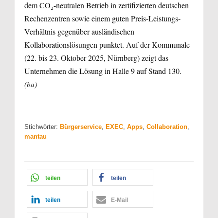
dem CO₂-neutralen Betrieb in zertifizierten deutschen
Rechenzentren sowie einem guten Preis-Leistungs-
Verhältnis gegenüber ausländischen
Kollaborationslösungen punktet. Auf der Kommunale
(22. bis 23. Oktober 2025, Nürnberg) zeigt das
Unternehmen die Lösung in Halle 9 auf Stand 130.
(ba)
Stichwörter:
Bürgerservice
,
EXEC
,
Apps
,
Collaboration
,
mantau
teilen
teilen
teilen
E-Mail