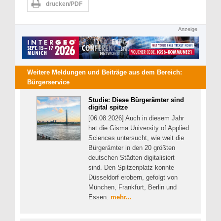
drucken/PDF
Anzeige
Weitere Meldungen und Beiträge aus dem Bereich:
Bürgerservice
Studie: Diese Bürgerämter sind
digital spitze
[06.08.2026] Auch in diesem Jahr
hat die Gisma University of Applied
Sciences untersucht, wie weit die
Bürgerämter in den 20 größten
deutschen Städten digitalisiert
sind. Den Spitzenplatz konnte
Düsseldorf erobern, gefolgt von
München, Frankfurt, Berlin und
Essen.
mehr...