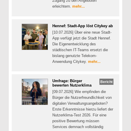
Zugang zu den Angeboten
erleichtern.
mehr...
Hennef: Stadt-App löst Citykey ab
[10.07.2026] Über eine neue Stadt-
App verfügt jetzt die Stadt Hennef.
Die Eigenentwicklung des
städtischen IT-Teams ersetzt die
bislang genutzte Telekom-
Anwendung Citykey.
mehr...
Umfrage: Bürger
Bericht
bewerten Nutzerklima
[09.07.2026] Wie empfinden die
Bürger die Nutzerfreundlichkeit von
digitalen Verwaltungsangeboten?
Erste Erkenntnisse hierzu liefert der
Nutzerklima-Test 2026. Für eine
positive Bewertung müssen
Services demnach vollständig