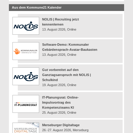
Aus dem Kommune21 Kalender
NOLIS | Recruiting jetzt
kennenlernen
13. August 2026, Online
Software-Demo: Kommunaler
Gebärdensprach-Avatar-Baukasten
13. August 2026, Online
Gut vorbereitet auf den
Ganztagsanspruch mit NOLIS |
Schulkind
19. August 2026, Online
IT-Planungsrat: Online-
Impulsvortrag des
Kompetenzteams KI
25. August 2026, Online
Merseburger Digitaltage
26.-27. August 2026, Merseburg