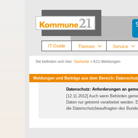
Zum
Inhalt
springen
IT-Guide
Themen
Service
Sie befinden sich hier:
Startseite
»
K21-Meldungen
Meldungen und Beiträge aus dem Bereich: Datenschutz,
Datenschutz: Anforderungen an gem
[12.11.2012] Auch wenn Behörden gemei
Daten nur getrennt verarbeitet werden. E
die Datenschutzbeauftragten des Bund