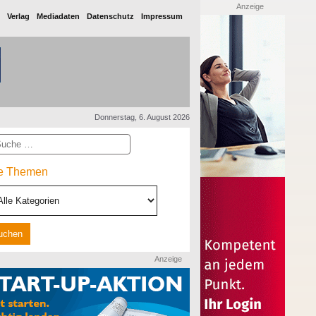
Anzeige
Verlag
Mediadaten
Datenschutz
Impressum
Donnerstag, 6. August 2026
he
le Themen
Anzeige