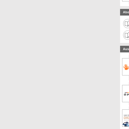
Abo
Aus