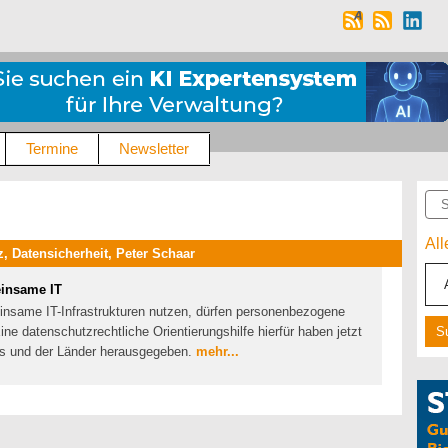
Termine
Newsletter
Suc
Al
 Datensicherheit, Peter Schaar
einsame IT
nsame IT-Infrastrukturen nutzen, dürfen personenbezogene
ine datenschutzrechtliche Orientierungshilfe hierfür haben jetzt
es und der Länder herausgegeben.
mehr...