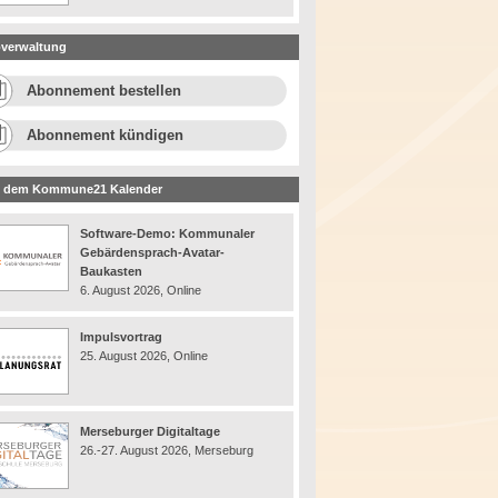
verwaltung
Abonnement bestellen
Abonnement kündigen
 dem Kommune21 Kalender
Software-Demo: Kommunaler
Gebärdensprach-Avatar-
Baukasten
6. August 2026, Online
Impulsvortrag
25. August 2026, Online
Merseburger Digitaltage
26.-27. August 2026, Merseburg