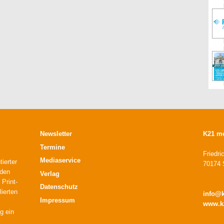
Newsletter
K21 m
Termine
Friedri
Mediaservice
ierter
70174 S
 den
Verlag
 Print-
Datenschutz
lierten
info@
Impressum
www.k
g ein