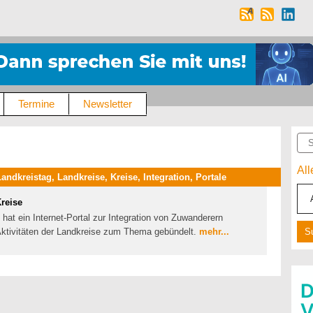
Termine
Newsletter
Suc
Al
dkreistag, Landkreise, Kreise, Integration, Portale
Kreise
hat ein Internet-Portal zur Integration von Zuwanderern
 Aktivitäten der Landkreise zum Thema gebündelt.
mehr...