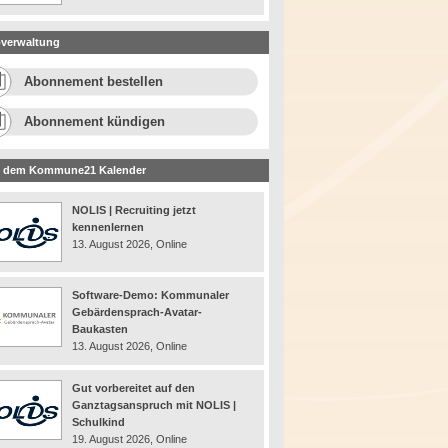
verwaltung
Abonnement bestellen
Abonnement kündigen
 dem Kommune21 Kalender
NOLIS | Recruiting jetzt
kennenlernen
13. August 2026, Online
Software-Demo: Kommunaler
Gebärdensprach-Avatar-
Baukasten
13. August 2026, Online
Gut vorbereitet auf den
Ganztagsanspruch mit NOLIS |
Schulkind
19. August 2026, Online