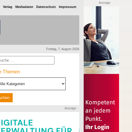
Anzeige
Verlag
Mediadaten
Datenschutz
Impressum
Freitag, 7. August 2026
he
le Themen
Anzeige