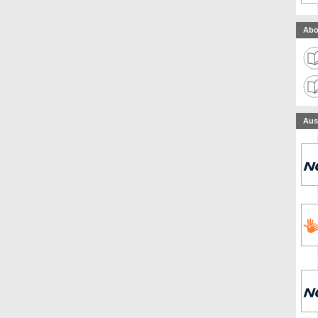
Abo
Aus