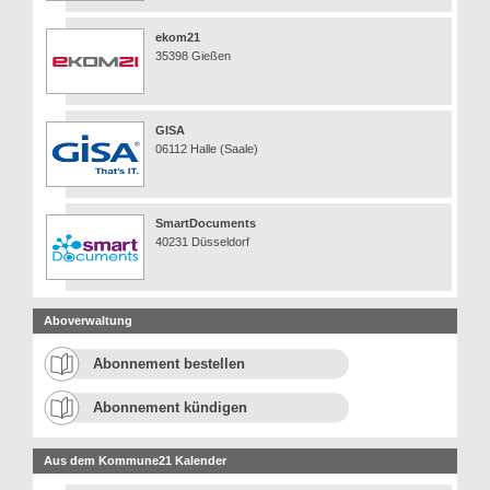
ekom21
35398 Gießen
GISA
06112 Halle (Saale)
SmartDocuments
40231 Düsseldorf
Aboverwaltung
Abonnement bestellen
Abonnement kündigen
Aus dem Kommune21 Kalender