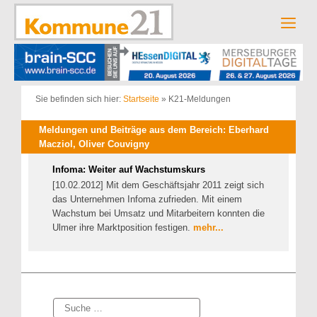
Zum
Inhalt
Men
springen
Sie befinden sich hier:
Startseite
»
K21-Meldungen
Meldungen und Beiträge aus dem Bereich: Eberhard
Macziol, Oliver Couvigny
Infoma: Weiter auf Wachstumskurs
[10.02.2012] Mit dem Geschäftsjahr 2011 zeigt sich
das Unternehmen Infoma zufrieden. Mit einem
Wachstum bei Umsatz und Mitarbeitern konnten die
Ulmer ihre Marktposition festigen.
mehr...
Suche