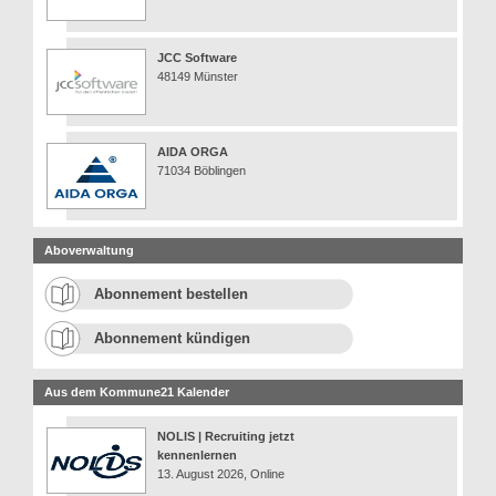
JCC Software
48149 Münster
AIDA ORGA
71034 Böblingen
Aboverwaltung
Abonnement bestellen
Abonnement kündigen
Aus dem Kommune21 Kalender
NOLIS | Recruiting jetzt
kennenlernen
13. August 2026, Online