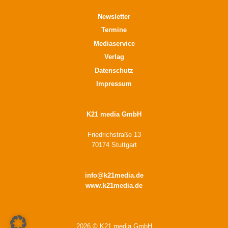
Newsletter
Termine
Mediaservice
Verlag
Datenschutz
Impressum
K21 media GmbH
Friedrichstraße 13
70174 Stuttgart
info@k21media.de
www.k21media.de
2026 © K21 media GmbH