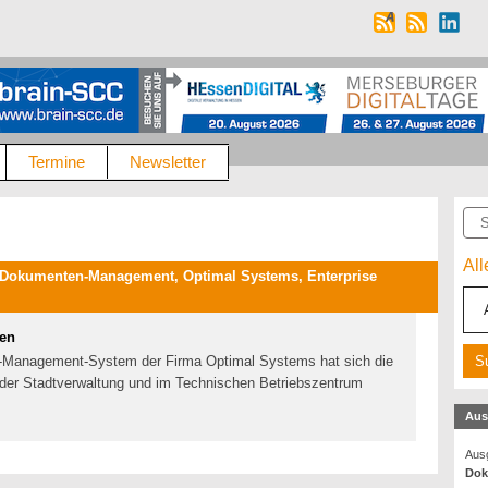
Termine
Newsletter
Suc
Al
 Dokumenten-Management, Optimal Systems, Enterprise
ten
nt-Management-System der Firma Optimal Systems hat sich die
n der Stadtverwaltung und im Technischen Betriebszentrum
Aus
Ausg
Dok