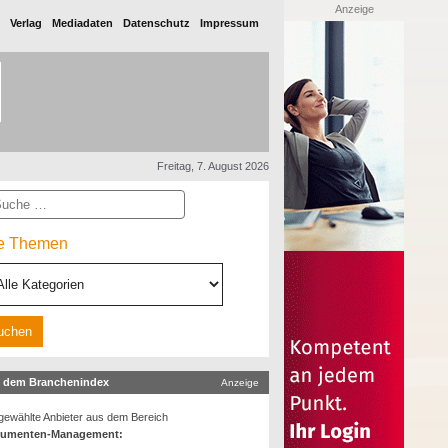
Anzeige
Verlag
Mediadaten
Datenschutz
Impressum
Freitag, 7. August 2026
he
le Themen
 dem Branchenindex
Anzeige
ewählte Anbieter aus dem Bereich
umenten-Management: