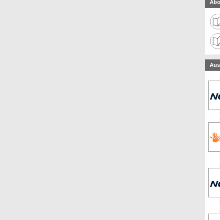
Abo
Aus