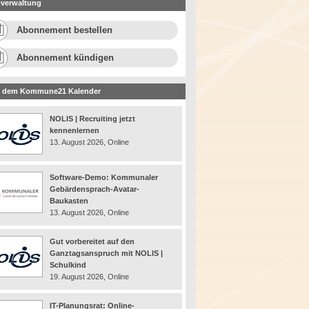
verwaltung
Abonnement bestellen
Abonnement kündigen
 dem Kommune21 Kalender
NOLIS | Recruiting jetzt
kennenlernen
13. August 2026, Online
Software-Demo: Kommunaler
Gebärdensprach-Avatar-
Baukasten
13. August 2026, Online
Gut vorbereitet auf den
Ganztagsanspruch mit NOLIS |
Schulkind
19. August 2026, Online
IT-Planungsrat: Online-