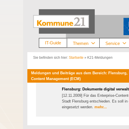
Zum
Inhalt
springen
IT-Guide
Themen
Service
Sie befinden sich hier:
Startseite
»
K21-Meldungen
Meldungen und Beiträge aus dem Bereich: Flensburg,
Content Management (ECM)
Flensburg: Dokumente digital verwal
[12.11.2009] Für das Enterprise-Conte
Stadt Flensburg entschieden. Es soll i
eingesetzt werden.
mehr...