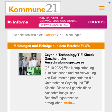
Zum
Inhalt
Men
springen
Sie befinden sich hier:
Startseite
»
K21-Meldungen
Meldungen und Beiträge aus dem Bereich: FLOW
Ceyoniq Technology/TIE Kinetix:
Ganzheitliche
Ausschreibungsprozesse
[26.10.2022] Eine Komplettlösung
zum Austausch und zur Verwaltung
von Dokumenten präsentieren die
Unternehmen Ceyoniq und TIE
Kinetix. Diese soll ganzheitliche
Ausschreibungs- und
Beschaffungsprozesse
ermöglichen.
mehr...