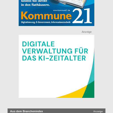
Anzeige
Aus dem Branchenindex
Anzeige