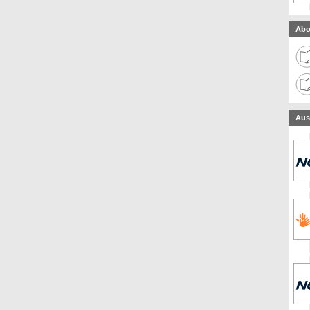
Abo
Aus