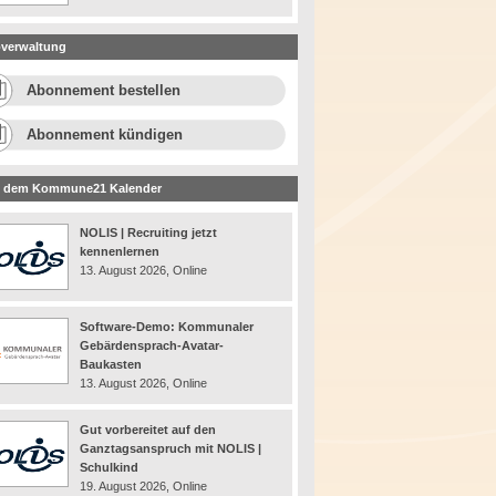
verwaltung
Abonnement bestellen
Abonnement kündigen
 dem Kommune21 Kalender
NOLIS | Recruiting jetzt
kennenlernen
13. August 2026, Online
Software-Demo: Kommunaler
Gebärdensprach-Avatar-
Baukasten
13. August 2026, Online
Gut vorbereitet auf den
Ganztagsanspruch mit NOLIS |
Schulkind
19. August 2026, Online