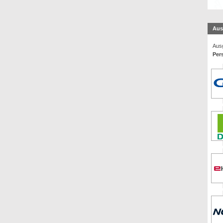
Aus
Ausg
Per