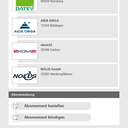
90429 Nürnberg
AIDA ORGA
71034 Böblingen
ekom21
35398 Gießen
NOLIS GmbH
31582 Nienburg/Weser
Aboverwaltung
Abonnement bestellen
Abonnement kündigen