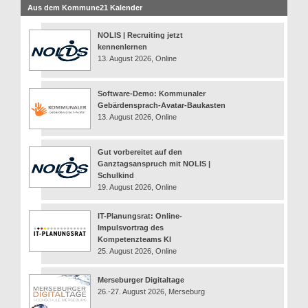
Aus dem Kommune21 Kalender
NOLIS | Recruiting jetzt
kennenlernen
13. August 2026, Online
Software-Demo: Kommunaler
Gebärdensprach-Avatar-Baukasten
13. August 2026, Online
Gut vorbereitet auf den
Ganztagsanspruch mit NOLIS |
Schulkind
19. August 2026, Online
IT-Planungsrat: Online-
Impulsvortrag des
Kompetenzteams KI
25. August 2026, Online
Merseburger Digitaltage
26.-27. August 2026, Merseburg