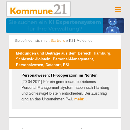
Zum
Inhalt
Men
springen
Sie befinden sich hier:
Startseite
»
K21-Meldungen
Meldungen und Beiträge aus dem Bereich: Hamburg,
Schleswig-Holstein, Personal-Management,
Personalwesen, Dataport, P&I
Personalwesen: IT-Kooperation im Norden
[20.04.2011] Für ein gemeinsam betriebenes
Personal-Management-System haben sich Hamburg
und Schleswig-Holstein entschieden. Der Zuschlag
ging an das Unternehmen P&I.
mehr...