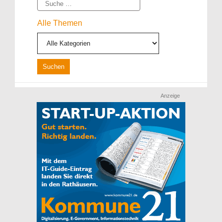
Suche
Alle Themen
Anzeige