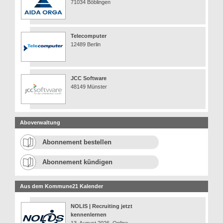
71034 Böblingen
Telecomputer
12489 Berlin
JCC Software
48149 Münster
Aboverwaltung
Abonnement bestellen
Abonnement kündigen
Aus dem Kommune21 Kalender
NOLIS | Recruiting jetzt
kennenlernen