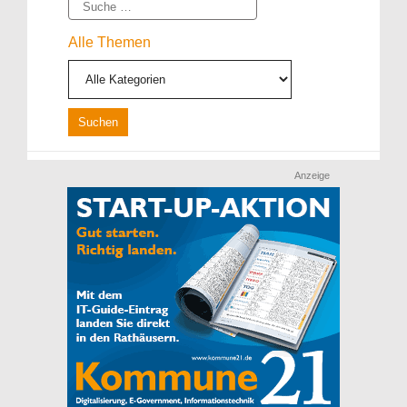
Suche
Alle Themen
Anzeige