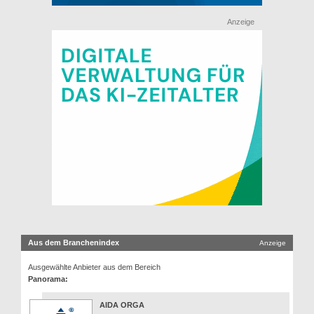
Anzeige
Aus dem Branchenindex
Anzeige
Ausgewählte Anbieter aus dem Bereich
Panorama:
AIDA ORGA