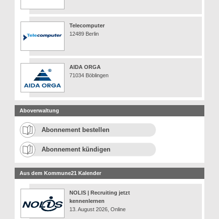
Telecomputer
12489 Berlin
AIDA ORGA
71034 Böblingen
Aboverwaltung
Abonnement bestellen
Abonnement kündigen
Aus dem Kommune21 Kalender
NOLIS | Recruiting jetzt
kennenlernen
13. August 2026, Online