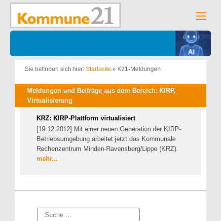
Zum
Inhalt
Men
springen
Sie befinden sich hier:
Startseite
»
K21-Meldungen
Meldungen und Beiträge aus dem Bereich: KIRP,
Virtualisierung
KRZ: KIRP-Plattform virtualisiert
[19.12.2012] Mit einer neuen Generation der KIRP-
Betriebsumgebung arbeitet jetzt das Kommunale
Rechenzentrum Minden-Ravensberg/Lippe (KRZ).
mehr...
Suche