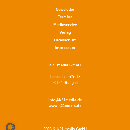
Newsletter
Termine
Mediaservice
Verlag
Datenschutz
Impressum
K21 media GmbH
Friedrichstraße 13
70174 Stuttgart
info@k21media.de
www.k21media.de
2026 © K21 media GmbH