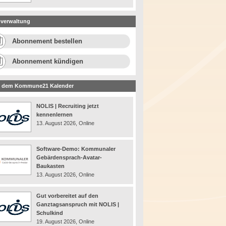
verwaltung
Abonnement bestellen
Abonnement kündigen
 dem Kommune21 Kalender
NOLIS | Recruiting jetzt
kennenlernen
13. August 2026, Online
Software-Demo: Kommunaler
Gebärdensprach-Avatar-
Baukasten
13. August 2026, Online
Gut vorbereitet auf den
Ganztagsanspruch mit NOLIS |
Schulkind
19. August 2026, Online