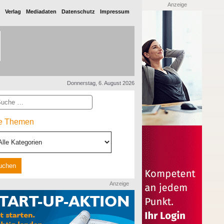
Anzeige
Verlag
Mediadaten
Datenschutz
Impressum
Donnerstag, 6. August 2026
he
le Themen
Anzeige