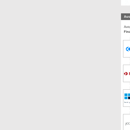
Aus
Ausg
Fin