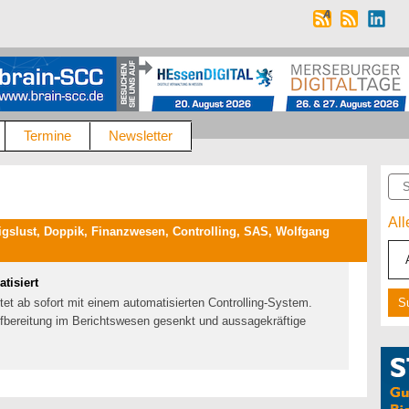
Termine
Newsletter
Suc
Al
gslust, Doppik, Finanzwesen, Controlling, SAS, Wolfgang
tisiert
tet ab sofort mit einem automatisierten Controlling-System.
fbereitung im Berichtswesen gesenkt und aussagekräftige