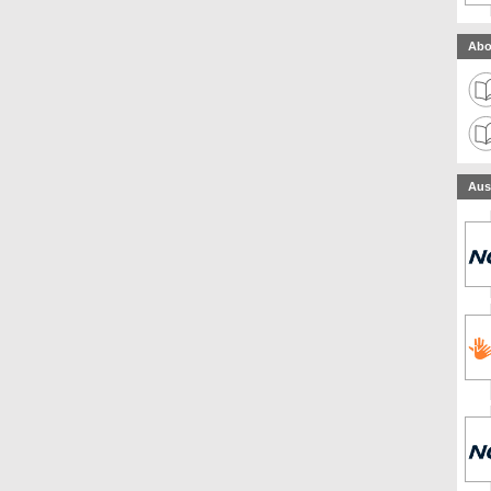
Abo
Aus