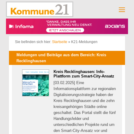
Zum
Inhalt
Men
springen
Sie befinden sich hier:
Startseite
»
K21-Meldungen
Meldungen und Beiträge aus dem Bereich: Kreis
Recklinghausen
Kreis Recklinghausen: Info-
Plattform zum Smart-City-Ansatz
[03.02.2025] Eine
Informationsplattform zur regionalen
Digitalisierungsstrategie haben der
Kreis Recklinghausen und die zehn
kreisangehörigen Städte online
geschaltet. Das Portal stellt die fünf
Handlungsfelder und
unterschiedlichen Projekte rund um
den Smart-City-Ansatz vor und