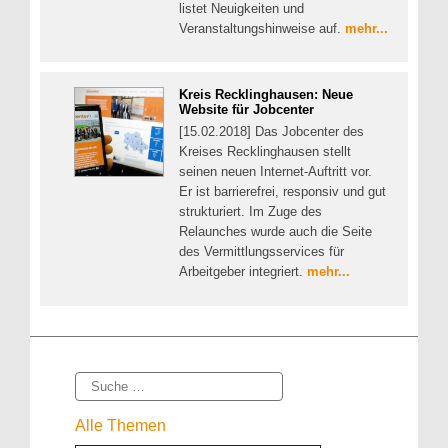
listet Neuigkeiten und
Veranstaltungshinweise auf.
mehr...
Kreis Recklinghausen: Neue
Website für Jobcenter
[15.02.2018] Das Jobcenter des
Kreises Recklinghausen stellt
seinen neuen Internet-Auftritt vor.
Er ist barrierefrei, responsiv und gut
strukturiert. Im Zuge des
Relaunches wurde auch die Seite
des Vermittlungsservices für
Arbeitgeber integriert.
mehr...
Suche
Alle Themen