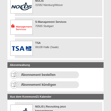
NOLIS
31582 Nienburg/Weser
S-Management Services
70565 Stuttgart
TSA
06108 Halle (Saale)
Aboverwaltung
Abonnement bestellen
Abonnement kündigen
Aus dem Kommune21 Kalender
NOLIS | Recruiting jetzt
kennenlernen