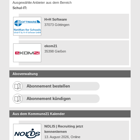
Ausgewählte Anbieter aus dem Bereich
Schul-IT:
H+H Software
37073 Göttingen
ekom21
35398 Gießen
Aboverwaltung
Abonnement bestellen
Abonnement kündigen
Aus dem Kommune21 Kalender
NOLIS | Recruiting jetzt
kennenlernen
13. August 2026, Online