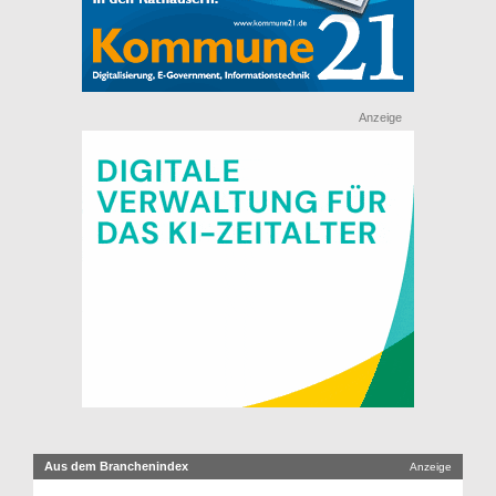
Anzeige
Aus dem Branchenindex
Anzeige