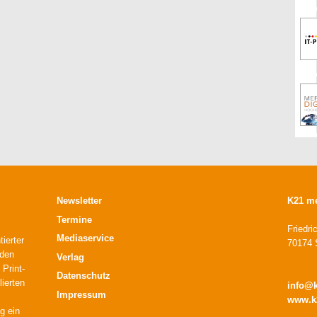
Newsletter
K21 m
Termine
Friedri
Mediaservice
ierter
70174 S
 den
Verlag
 Print-
Datenschutz
lierten
info@
Impressum
www.k
g ein