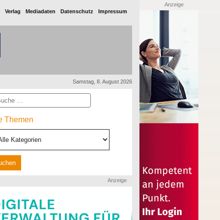
Anzeige
Verlag
Mediadaten
Datenschutz
Impressum
Samstag, 8. August 2026
he
le Themen
Anzeige