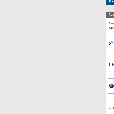
Aus
Ausg
Fac