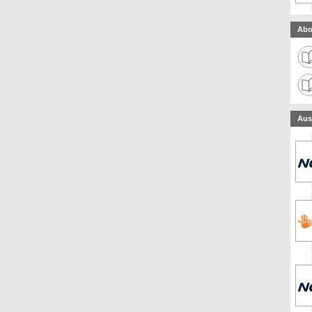
Abo
Aus