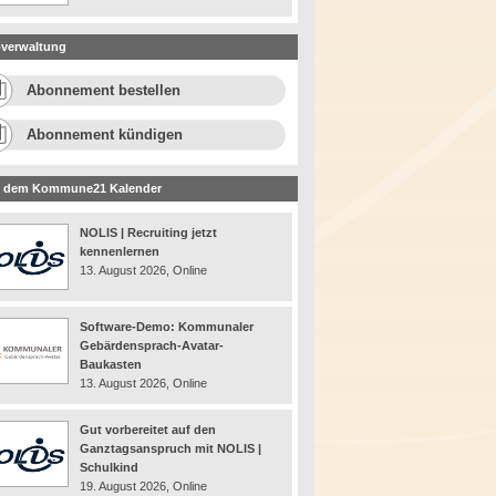
verwaltung
Abonnement bestellen
Abonnement kündigen
 dem Kommune21 Kalender
NOLIS | Recruiting jetzt
kennenlernen
13. August 2026, Online
Software-Demo: Kommunaler
Gebärdensprach-Avatar-
Baukasten
13. August 2026, Online
Gut vorbereitet auf den
Ganztagsanspruch mit NOLIS |
Schulkind
19. August 2026, Online