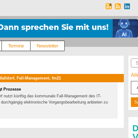
Termine
Newsletter
Suc
Al
alldorf, Fall-Management, fm21
gt Prozesse
orf nutzt künftig das kommunale Fall-Management des IT-
 durchgängig elektronische Vorgangsbearbeitung anbieten zu