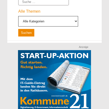
Suche
Alle Themen
Anzeige