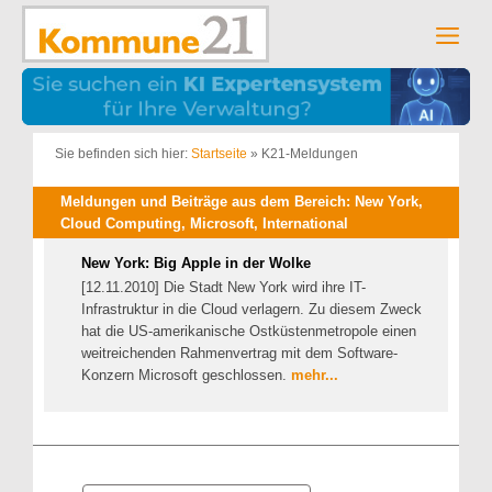
Zum
Inhalt
Men
springen
Sie befinden sich hier:
Startseite
»
K21-Meldungen
Meldungen und Beiträge aus dem Bereich: New York,
Cloud Computing, Microsoft, International
New York: Big Apple in der Wolke
[12.11.2010] Die Stadt New York wird ihre IT-
Infrastruktur in die Cloud verlagern. Zu diesem Zweck
hat die US-amerikanische Ostküstenmetropole einen
weitreichenden Rahmenvertrag mit dem Software-
Konzern Microsoft geschlossen.
mehr...