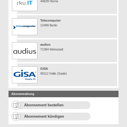
44629 Herne
Telecomputer
12489 Berlin
audius
71384 Weinstadt
GISA
06112 Halle (Saale)
Aboverwaltung
Abonnement bestellen
Abonnement kündigen