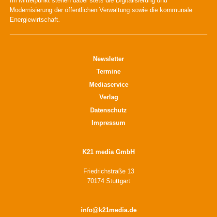
Im Mittelpunkt stehen dabei stets die Digitalisierung und
Modernisierung der öffentlichen Verwaltung sowie die kommunale
Energiewirtschaft.
Newsletter
Termine
Mediaservice
Verlag
Datenschutz
Impressum
K21 media GmbH
Friedrichstraße 13
70174 Stuttgart
info@k21media.de