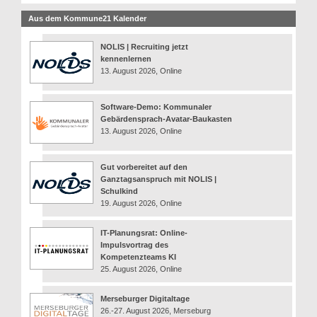
Aus dem Kommune21 Kalender
NOLIS | Recruiting jetzt
kennenlernen
13. August 2026, Online
Software-Demo: Kommunaler
Gebärdensprach-Avatar-Baukasten
13. August 2026, Online
Gut vorbereitet auf den
Ganztagsanspruch mit NOLIS |
Schulkind
19. August 2026, Online
IT-Planungsrat: Online-
Impulsvortrag des
Kompetenzteams KI
25. August 2026, Online
Merseburger Digitaltage
26.-27. August 2026, Merseburg