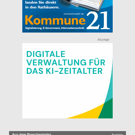
Anzeige
Aus dem Branchenindex
Anzeige