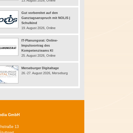
13. August 2026, Online
Gut vorbereitet auf den
Ganztagsanspruch mit NOLIS |
Schulkind
19. August 2026, Online
IT-Planungsrat: Online-
Impulsvortrag des
Kompetenzteams KI
25. August 2026, Online
Merseburger Digitaltage
26.-27. August 2026, Merseburg
edia GmbH
chstraße 13
tuttgart