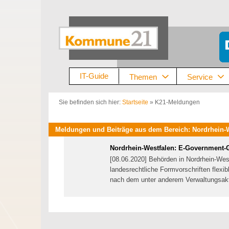
Zum
Inhalt
springen
IT-Guide
Themen
Service
Sie befinden sich hier:
Startseite
»
K21-Meldungen
Meldungen und Beiträge aus dem Bereich: Nordrhein-
Nordrhein-Westfalen: E-Government-G
[08.06.2020] Behörden in Nordrhein-West
landesrechtliche Formvorschriften flexib
nach dem unter anderem Verwaltungsakte