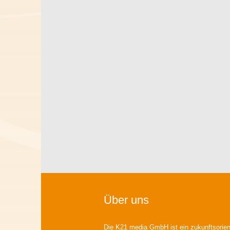
Über uns
Die K21 media GmbH ist ein zukunftsorient