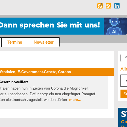
Termine
Newsletter
Suc
Al
Westfalen, E-Government-Gesetz, Corona
esetz novelliert
falen haben nun in Zeiten von Corona die Möglichkeit,
ler zu handhaben. Dafür sorgt ein neu eingefügter Paragraf
n elektronisch zugestellt werden dürfen.
mehr...