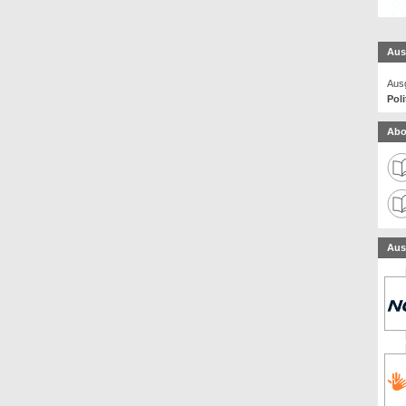
Aus
Ausg
Poli
Abo
Aus