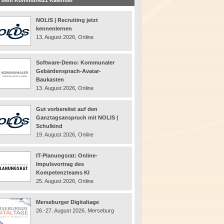
 dem Kommune21 Kalender
NOLIS | Recruiting jetzt
kennenlernen
13. August 2026, Online
Software-Demo: Kommunaler
Gebärdensprach-Avatar-
Baukasten
13. August 2026, Online
Gut vorbereitet auf den
Ganztagsanspruch mit NOLIS |
Schulkind
19. August 2026, Online
IT-Planungsrat: Online-
Impulsvortrag des
Kompetenzteams KI
25. August 2026, Online
Merseburger Digitaltage
26.-27. August 2026, Merseburg