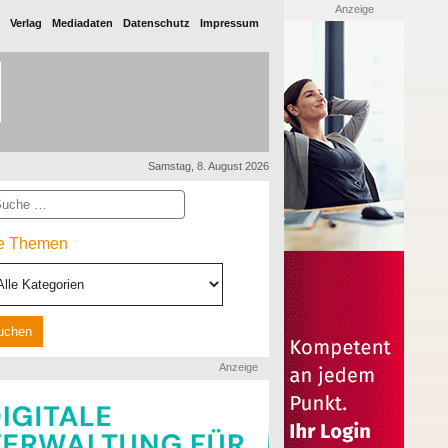
Anzeige
Verlag
Mediadaten
Datenschutz
Impressum
Samstag, 8. August 2026
he
le Themen
Anzeige