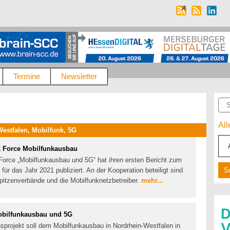
Termine
Newsletter
Suc
Al
estfalen, Mobilfunk, 5G
sk Force Mobilfunkausbau
Force „Mobilfunkausbau und 5G“ hat ihren ersten Bericht zum
ür das Jahr 2021 publiziert. An der Kooperation beteiligt sind
itzenverbände und die Mobilfunknetzbetreiber.
mehr...
Mobilfunkausbau und 5G
sprojekt soll dem Mobilfunkausbau in Nordrhein-Westfalen in