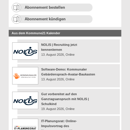
Abonnement bestellen
Abonnement kündigen
Aus dem Kommune21 Kalender
NOLIS | Recruiting jetzt
kennenlernen
13. August 2026, Online
Software-Demo: Kommunaler
Gebärdensprach-Avatar-Baukasten
13. August 2026, Online
Gut vorbereitet auf den
Ganztagsanspruch mit NOLIS |
Schulkind
19. August 2026, Online
IT-Planungsrat: Online-
Impulsvortrag des