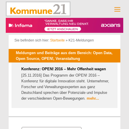
Zum
Inhalt
Men
springen
Sie befinden sich hier:
Startseite
»
K21-Meldungen
Meldungen und Beiträge aus dem Bereich: Open Data,
Open Source, OPEN!, Veranstaltung
Konferenz: OPEN! 2016 – Mehr Offenheit wagen
[25.11.2016] Das Programm der OPEN! 2016 –
Konferenz für digitale Innovation steht. Unternehmer,
Forscher und Verwaltungsexperten aus ganz
Deutschland sprechen über Potenziale und Impulse
der verschiedenen Open-Bewegungen.
mehr...