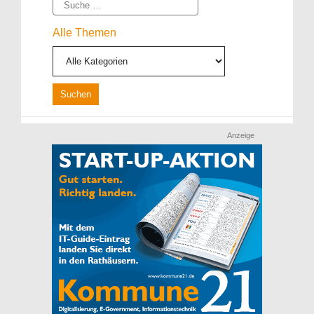
Suche
Alle Themen
Anzeige