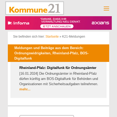
Zum
Inhalt
Men
springen
Sie befinden sich hier:
Startseite
»
K21-Meldungen
Meldungen und Beiträge aus dem Bereich:
Ordnungswidrigkeiten, Rheinland-Pfalz, BOS-
Digitalfunk
Rheinland-Pfalz: Digitalfunk für Ordnungsämter
[16.01.2024] Die Ordnungsämter in Rheinland-Pfalz
dürfen künftig am BOS-Digitalfunk für Behörden und
Organisationen mit Sicherheitsaufgaben teilnehmen.
mehr...