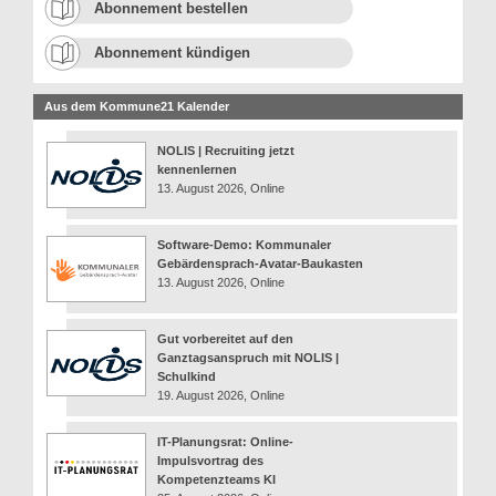
Abonnement bestellen
Abonnement kündigen
Aus dem Kommune21 Kalender
NOLIS | Recruiting jetzt
kennenlernen
13. August 2026, Online
Software-Demo: Kommunaler
Gebärdensprach-Avatar-Baukasten
13. August 2026, Online
Gut vorbereitet auf den
Ganztagsanspruch mit NOLIS |
Schulkind
19. August 2026, Online
IT-Planungsrat: Online-
Impulsvortrag des
Kompetenzteams KI