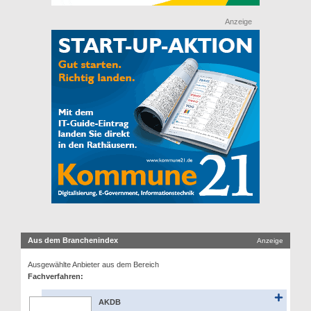
Anzeige
Aus dem Branchenindex
Anzeige
Ausgewählte Anbieter aus dem Bereich
Fachverfahren:
AKDB