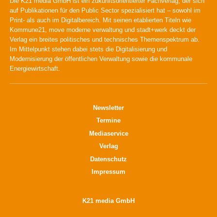
Die K21 media GmbH ist ein zukunftsorientierter Fachverlag, der sich
auf Publikationen für den Public Sector spezialisiert hat – sowohl im
Print- als auch im Digitalbereich. Mit seinen etablierten Titeln wie
Kommune21, move moderne verwaltung und stadt+werk deckt der
Verlag ein breites politisches und technisches Themenspektrum ab.
Im Mittelpunkt stehen dabei stets die Digitalisierung und
Modernisierung der öffentlichen Verwaltung sowie die kommunale
Energiewirtschaft.
Newsletter
Termine
Mediaservice
Verlag
Datenschutz
Impressum
K21 media GmbH