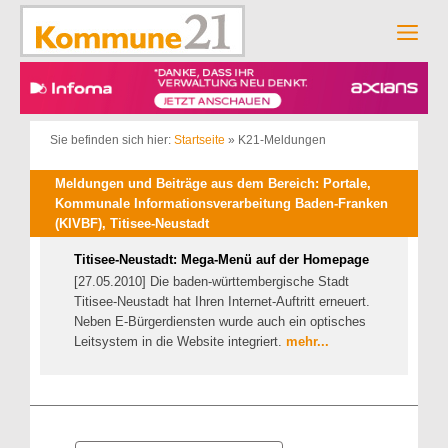
Zum
Inhalt
Men
springen
Sie befinden sich hier:
Startseite
»
K21-Meldungen
Meldungen und Beiträge aus dem Bereich: Portale,
Kommunale Informationsverarbeitung Baden-Franken
(KIVBF), Titisee-Neustadt
Titisee-Neustadt: Mega-Menü auf der Homepage
[27.05.2010] Die baden-württembergische Stadt
Titisee-Neustadt hat Ihren Internet-Auftritt erneuert.
Neben E-Bürgerdiensten wurde auch ein optisches
Leitsystem in die Website integriert.
mehr...