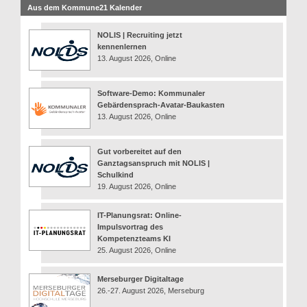
Aus dem Kommune21 Kalender
NOLIS | Recruiting jetzt
kennenlernen
13. August 2026, Online
Software-Demo: Kommunaler
Gebärdensprach-Avatar-Baukasten
13. August 2026, Online
Gut vorbereitet auf den
Ganztagsanspruch mit NOLIS |
Schulkind
19. August 2026, Online
IT-Planungsrat: Online-
Impulsvortrag des
Kompetenzteams KI
25. August 2026, Online
Merseburger Digitaltage
26.-27. August 2026, Merseburg