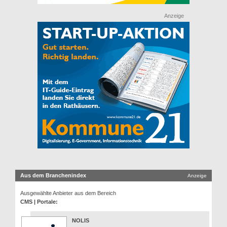
Anzeige
Aus dem Branchenindex
Anzeige
Ausgewählte Anbieter aus dem Bereich
CMS | Portale:
NOLIS