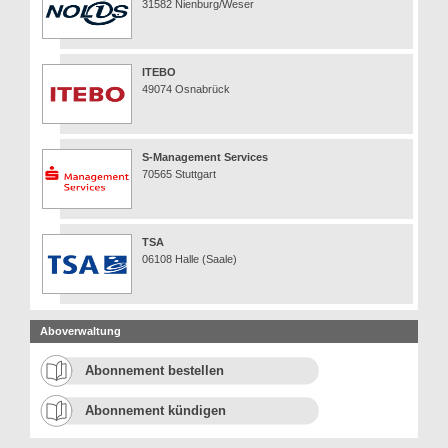
31582 Nienburg/Weser
ITEBO
49074 Osnabrück
S-Management Services
70565 Stuttgart
TSA
06108 Halle (Saale)
Aboverwaltung
Abonnement bestellen
Abonnement kündigen