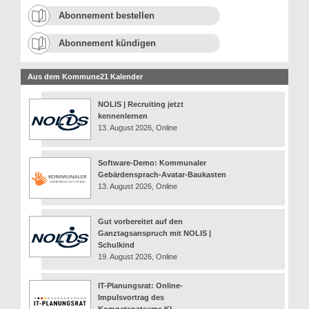
Abonnement bestellen
Abonnement kündigen
Aus dem Kommune21 Kalender
NOLIS | Recruiting jetzt
kennenlernen
13. August 2026, Online
Software-Demo: Kommunaler
Gebärdensprach-Avatar-Baukasten
13. August 2026, Online
Gut vorbereitet auf den
Ganztagsanspruch mit NOLIS |
Schulkind
19. August 2026, Online
IT-Planungsrat: Online-
Impulsvortrag des