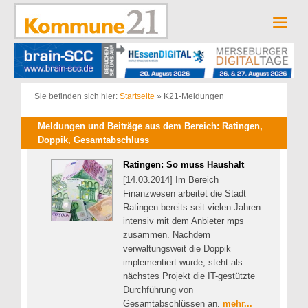
Zum
Inhalt
Men
springen
Sie befinden sich hier:
Startseite
»
K21-Meldungen
Meldungen und Beiträge aus dem Bereich: Ratingen,
Doppik, Gesamtabschluss
Ratingen: So muss Haushalt
[14.03.2014] Im Bereich
Finanzwesen arbeitet die Stadt
Ratingen bereits seit vielen Jahren
intensiv mit dem Anbieter mps
zusammen. Nachdem
verwaltungsweit die Doppik
implementiert wurde, steht als
nächstes Projekt die IT-gestützte
Durchführung von
Gesamtabschlüssen an.
mehr...