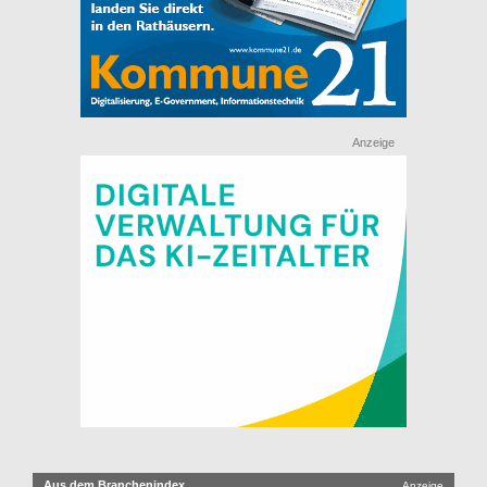
Anzeige
Aus dem Branchenindex
Anzeige