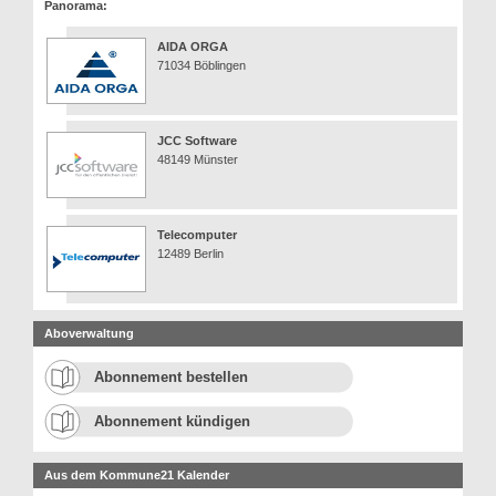
Panorama:
AIDA ORGA
71034 Böblingen
JCC Software
48149 Münster
Telecomputer
12489 Berlin
Aboverwaltung
Abonnement bestellen
Abonnement kündigen
Aus dem Kommune21 Kalender