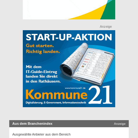
Anzeige
Aus dem Branchenindex
Anzeige
Ausgewählte Anbieter aus dem Bereich