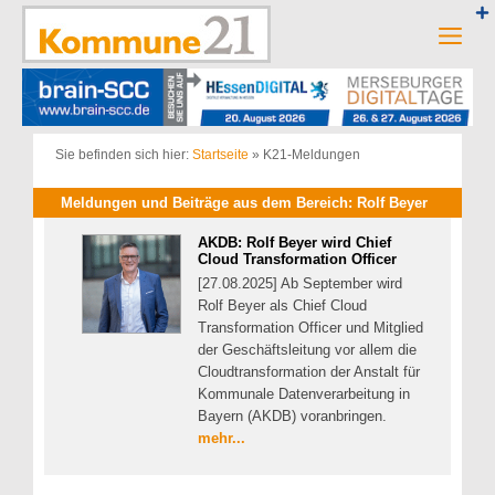
Zum
Inhalt
Men
springen
Sie befinden sich hier:
Startseite
»
K21-Meldungen
Meldungen und Beiträge aus dem Bereich: Rolf Beyer
AKDB: Rolf Beyer wird Chief
Cloud Transformation Officer
[27.08.2025] Ab September wird
Rolf Beyer als Chief Cloud
Transformation Officer und Mitglied
der Geschäftsleitung vor allem die
Cloudtransformation der Anstalt für
Kommunale Datenverarbeitung in
Bayern (AKDB) voranbringen.
mehr...