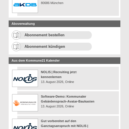
80686 München
Aboverwaltung
Abonnement bestellen
Abonnement kündigen
Aus dem Kommune21 Kalender
NOLIS | Recruiting jetzt
kennenlernen
13. August 2026, Online
Software-Demo: Kommunaler
Gebärdensprach-Avatar-Baukasten
13. August 2026, Online
Gut vorbereitet auf den
Ganztagsanspruch mit NOLIS |