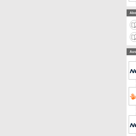
Abo
Aus