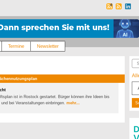
Termine
Newsletter
Suc
Al
lächennutzungsplan
cht
tsplan ist in Rostock gestartet. Bürger können ihre Ideen bis
und bei Veranstaltungen einbringen.
mehr...