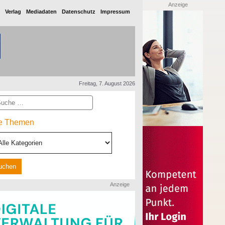
Anzeige
Verlag
Mediadaten
Datenschutz
Impressum
Freitag, 7. August 2026
he
le Themen
Anzeige