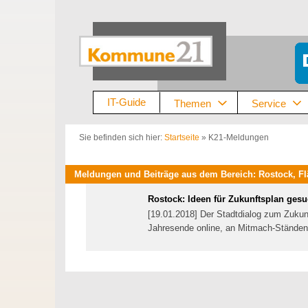
Zum
Inhalt
springen
IT-Guide
Themen
Service
Sie befinden sich hier:
Startseite
»
K21-Meldungen
Meldungen und Beiträge aus dem Bereich: Rostock, F
Rostock: Ideen für Zukunftsplan gesu
[19.01.2018] Der Stadtdialog zum Zukunf
Jahresende online, an Mitmach-Ständen 