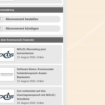
verwaltung
Abonnement bestellen
Abonnement kündigen
 dem Kommune21 Kalender
NOLIS | Recruiting jetzt
kennenlernen
13. August 2026, Online
Software-Demo: Kommunaler
Gebärdensprach-Avatar-
Baukasten
13. August 2026, Online
Gut vorbereitet auf den
Ganztagsanspruch mit NOLIS |
Schulkind
19. August 2026, Online