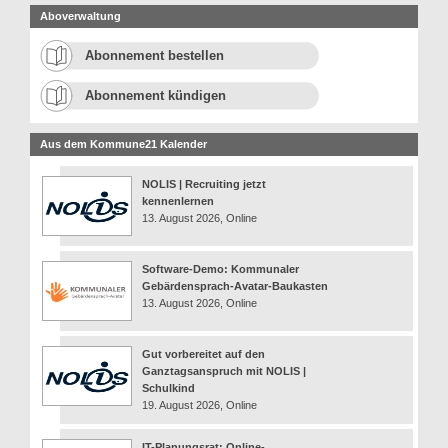
Aboverwaltung
Abonnement bestellen
Abonnement kündigen
Aus dem Kommune21 Kalender
NOLIS | Recruiting jetzt
kennenlernen
13. August 2026, Online
Software-Demo: Kommunaler
Gebärdensprach-Avatar-Baukasten
13. August 2026, Online
Gut vorbereitet auf den
Ganztagsanspruch mit NOLIS |
Schulkind
19. August 2026, Online
IT-Planungsrat: Online-