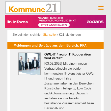
Zum
Inhalt
Men
springen
Sie befinden sich hier:
Startseite
»
K21-Meldungen
Meldungen und Beiträge aus dem Bereich: RPA
OWL-IT / regio iT: Kooperation
wird vertieft
[03.02.2026] Mit einem neuen
Vertrag bündeln die beiden
kommunalen IT-Dienstleister OWL-
IT und regio iT ihre
Zusammenarbeit in den Bereichen
Künstliche Intelligenz, Low Code
und Automatisierung. Dadurch
vertiefen sie ihre bereits
bestehende Zusammenarbeit beim
Personal- und