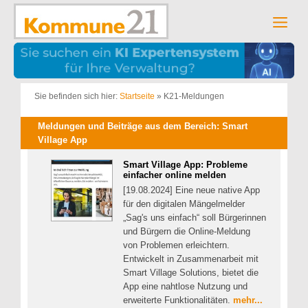
Zum
Inhalt
Men
springen
Sie befinden sich hier:
Startseite
»
K21-Meldungen
Meldungen und Beiträge aus dem Bereich: Smart
Village App
Smart Village App: Probleme
einfacher online melden
[19.08.2024] Eine neue native App
für den digitalen Mängelmelder
„Sag's uns einfach“ soll Bürgerinnen
und Bürgern die Online-Meldung
von Problemen erleichtern.
Entwickelt in Zusammenarbeit mit
Smart Village Solutions, bietet die
App eine nahtlose Nutzung und
erweiterte Funktionalitäten.
mehr...