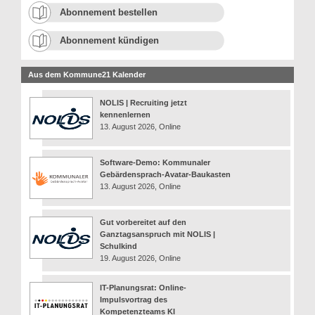
Abonnement bestellen
Abonnement kündigen
Aus dem Kommune21 Kalender
NOLIS | Recruiting jetzt
kennenlernen
13. August 2026, Online
Software-Demo: Kommunaler
Gebärdensprach-Avatar-Baukasten
13. August 2026, Online
Gut vorbereitet auf den
Ganztagsanspruch mit NOLIS |
Schulkind
19. August 2026, Online
IT-Planungsrat: Online-
Impulsvortrag des
Kompetenzteams KI