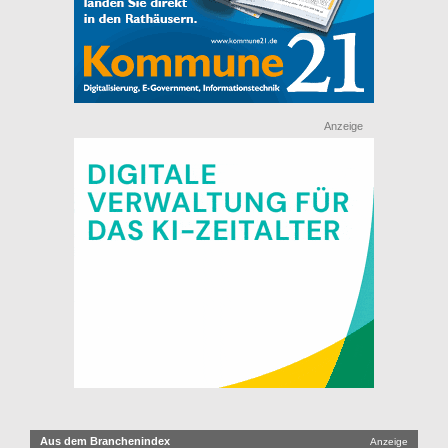
Anzeige
Aus dem Branchenindex
Anzeige