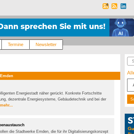
Termine
Newsletter
Suc
Al
e Emden
lligenten Energiestadt näher gerückt. Konkrete Fortschritte
rung, dezentrale Energiesysteme, Gebäudetechnik und bei der
mehr...
deenaustausch
ollen die Stadtwerke Emden, die für ihr Digitalisierungskonzept