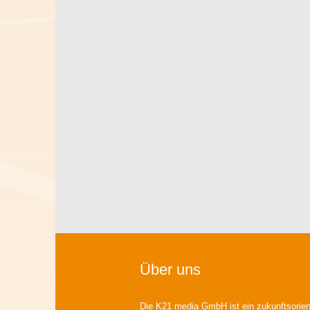
Über uns
Die K21 media GmbH ist ein zukunftsorient