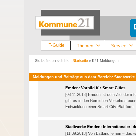
Zum
Inhalt
springen
IT-Guide
Themen
Service
Sie befinden sich hier:
Startseite
»
K21-Meldungen
Meldungen und Beiträge aus dem Bereich: Stadtwerk
Emden: Vorbild für Smart Cities
[08.11.2018] Emden ist dem Ziel der inte
gibt es in den Bereichen Verkehrssteue
Entwicklung einer Smart-City-Plattform.
Stadtwerke Emden: Internationaler I
[11.09.2018] Von Estland lernen – das w