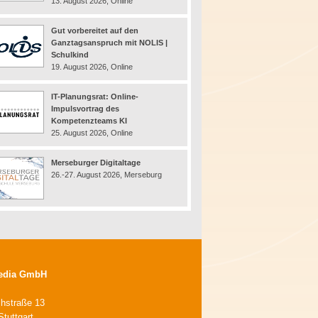
13. August 2026, Online
Gut vorbereitet auf den
Ganztagsanspruch mit NOLIS |
Schulkind
19. August 2026, Online
IT-Planungsrat: Online-
Impulsvortrag des
Kompetenzteams KI
25. August 2026, Online
Merseburger Digitaltage
26.-27. August 2026, Merseburg
edia GmbH
chstraße 13
tuttgart