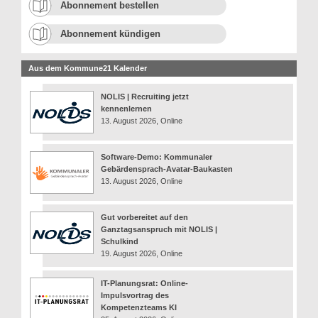
Abonnement bestellen
Abonnement kündigen
Aus dem Kommune21 Kalender
NOLIS | Recruiting jetzt
kennenlernen
13. August 2026, Online
Software-Demo: Kommunaler
Gebärdensprach-Avatar-Baukasten
13. August 2026, Online
Gut vorbereitet auf den
Ganztagsanspruch mit NOLIS |
Schulkind
19. August 2026, Online
IT-Planungsrat: Online-
Impulsvortrag des
Kompetenzteams KI