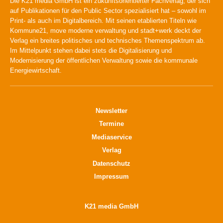
Die K21 media GmbH ist ein zukunftsorientierter Fachverlag, der sich
auf Publikationen für den Public Sector spezialisiert hat – sowohl im
Print- als auch im Digitalbereich. Mit seinen etablierten Titeln wie
Kommune21, move moderne verwaltung und stadt+werk deckt der
Verlag ein breites politisches und technisches Themenspektrum ab.
Im Mittelpunkt stehen dabei stets die Digitalisierung und
Modernisierung der öffentlichen Verwaltung sowie die kommunale
Energiewirtschaft.
Newsletter
Termine
Mediaservice
Verlag
Datenschutz
Impressum
K21 media GmbH