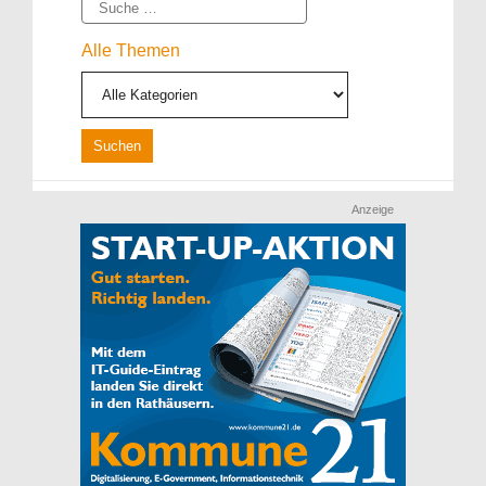
Suche
Alle Themen
Anzeige