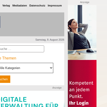
Anzeige
Verlag
Mediadaten
Datenschutz
Impressum
Samstag, 8. August 2026
he
le Themen
Anzeige