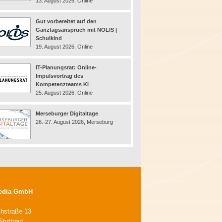
13. August 2026, Online
Gut vorbereitet auf den
Ganztagsanspruch mit NOLIS |
Schulkind
19. August 2026, Online
IT-Planungsrat: Online-
Impulsvortrag des
Kompetenzteams KI
25. August 2026, Online
Merseburger Digitaltage
26.-27. August 2026, Merseburg
edia GmbH
chstraße 13
tuttgart