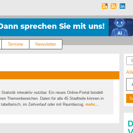
Termine
Newsletter
Suc
Al
atistik interaktiv nutzbar. Ein neues Online-Portal bündelt
en Themenbereichen. Daten für alle 45 Stadtteile können in
abellarisch, im Zeitverlauf oder mit Raumbezug.
mehr...