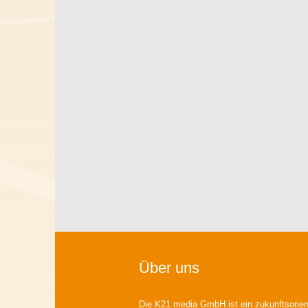
Über uns
Die K21 media GmbH ist ein zukunftsorient