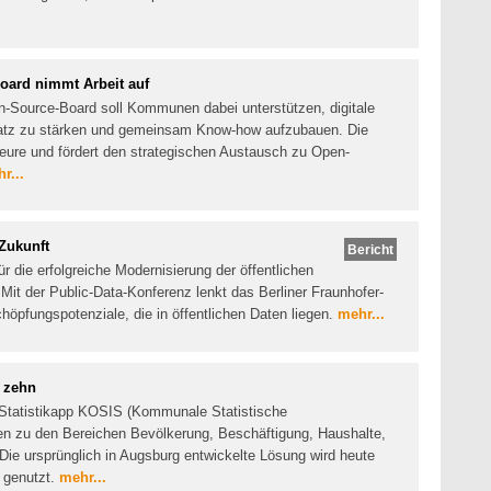
ard nimmt Arbeit auf
Source-Board soll Kommunen dabei unterstützen, digitale
satz zu stärken und gemeinsam Know-how aufzubauen. Die
kteure und fördert den strategischen Austausch zu Open-
r...
Zukunft
Bericht
r die erfolgreiche Modernisierung der öffentlichen
Mit der Public-Data-Konferenz lenkt das Berliner Fraunhofer-
höpfungspotenziale, die in öffentlichen Daten liegen.
mehr...
 zehn
e Statistikapp KOSIS (Kommunale Statistische
en zu den Bereichen Bevölkerung, Beschäftigung, Haushalte,
e ursprünglich in Augsburg entwickelte Lösung wird heute
 genutzt.
mehr...