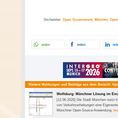
Stichwörter:
Open Government
,
Münster
,
Open
teilen
teilen
tei
Weitere Meldungen und Beiträge aus dem Bereich:
Op
Wolfsburg: Münchner Lösung im Ein
[12.06.2026] Die Stadt München nutzt fü
von Verkehrserhebungen eine Eigenentwi
Münchner Open-Source-Anwendung.
me