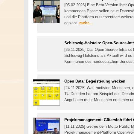
[05.02.2026] Eine Beta-Version ihrer Op
kommenden Phase sollen neue Datensätze
und die Plattform nutzerzentriert weiter
geplant.
mehr...
Schleswig-Holstein: Open-Source-Intra
[26.11.2025] Das Open-Source-Intranet P
Schleswig-Holsteins an. Aktuell wird es
Kommunen des norddeutschen Bundesl
Open Data: Begeisterung wecken
[24.11.2025] Was motiviert Menschen, 
TU Dresden hat am Beispiel des Dresdn
Angeboten mehr Menschen erreichen und
Projektmanagement: Gütersloh führt 
[11.11.2025] Getreu dem Motto Public M
Projektmanagement-Plattform OpenProjec