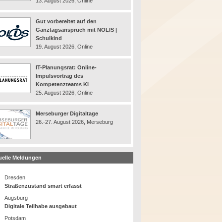
13. August 2026, Online
Gut vorbereitet auf den
Ganztagsanspruch mit NOLIS |
Schulkind
19. August 2026, Online
IT-Planungsrat: Online-
Impulsvortrag des
Kompetenzteams KI
25. August 2026, Online
Merseburger Digitaltage
26.-27. August 2026, Merseburg
uelle Meldungen
Dresden
Straßenzustand smart erfasst
Augsburg
Digitale Teilhabe ausgebaut
Potsdam