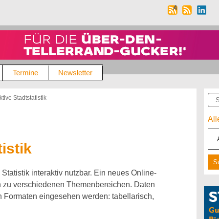
Termine
Newsletter
Suc
ktive Stadtstatistik
Al
istik
atistik interaktiv nutzbar. Ein neues Online-
en zu verschiedenen Themenbereichen. Daten
en Formaten eingesehen werden: tabellarisch,