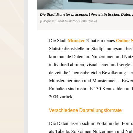
Die Stadt Münster präsentiert ihre statistischen Daten a
(Bildquelle: Stadt Münster / Britta Roski)
Münster
Online-S
Die Stadt
hat ein neues
Statistikdienststelle im Stadtplanungsamt biet
kommunale Daten an. Nutzerinnen und Nutzer
individuell abrufen, visualisieren und verglei
derzeit die Themenbereiche Bevölkerung – e
Münsteranerinnen und Münsteraner –, Erwerbs
Enthalten sind mehr als 130 Kennzahlen und 
2004 zurück.
Verschiedene Darstellungsformate
Die Daten lassen sich im Portal in drei Format
als Tabelle. So können Nutzerinnen und Nutz