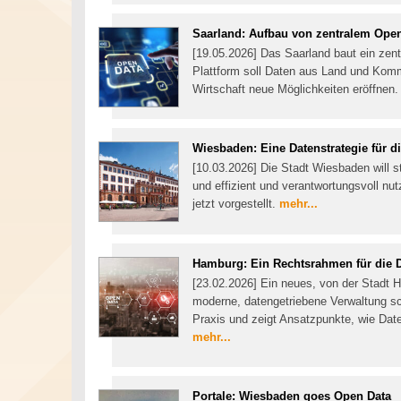
Saarland: Aufbau von zentralem Open
[19.05.2026] Das Saarland baut ein zent
Plattform soll Daten aus Land und Kom
Wirtschaft neue Möglichkeiten eröffnen
Wiesbaden: Eine Datenstrategie für d
[10.03.2026] Die Stadt Wiesbaden will s
und effizient und verantwortungsvoll nu
jetzt vorgestellt.
mehr...
Hamburg: Ein Rechtsrahmen für die 
[23.02.2026] Ein neues, von der Stadt H
moderne, datengetriebene Verwaltung scha
Praxis und zeigt Ansatzpunkte, wie Date
mehr...
Portale: Wiesbaden goes Open Data