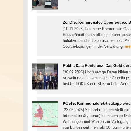
ZenDIS: Kommunales Open-Source-Bo
[10.11.2025] Das neue Kommunale Open-
Souveränität durch offenen Technikein
Initiative bündelt Expertise, vernetzt A
Source-Lösungen in der Verwaltung.
meh
Public-Data-Konferenz: Das Gold der 
[30.09.2025] Hochwertige Daten bilden fü
Verwaltung eine wesentliche Grundlage. 
Institut FOKUS den Blick auf die Wertsc
KOSIS: Kommunale Statistikapp wird
[23.06.2025] Seit zehn Jahren stellt di
InformationsSysteme) kleinräumige Dat
Wohnungen und Wahlen zur Verfügung. Di
von bundesweit mehr als 30 Kommunen