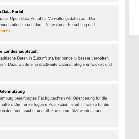
-Data-Portal
rales Open-Data-Portal für Verwaltungsdaten auf. Die
munen bündeln und damit Verwaltung, Forschung und
.
mehr...
ie Landeshauptstadt
tädtische Daten in Zukunft stärker bündeln, besser verwalten
tzen. Dazu wurde eine stadtweite Datenstrategie entwickelt und
Datennutzung
amburg beauftragtes Fachgutachten will Orientierung für die
ffen. Die frei verfügbare Publikation liefert Hinweise für die
nteilen rechtssicher und effektiv unterstützt werden kann.