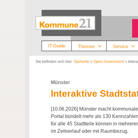
Zum
Inhalt
springen
IT-Guide
Themen
Service
Sie befinden sich hier:
Startseite
»
Open Government
»
Intera
Münster
Interaktive Stadtstat
[10.06.2026] Münster macht kommunale St
Portal bündelt mehr als 130 Kennzahl
für alle 45 Stadtteile können in mehrer
im Zeitverlauf oder mit Raumbezug.