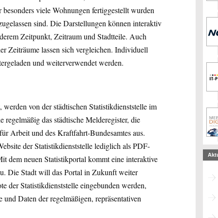
besonders viele Wohnungen fertiggestellt wurden
zugelassen sind. Die Darstellungen können interaktiv
derem Zeitpunkt, Zeitraum und Stadtteile. Auch
er Zeiträume lassen sich vergleichen. Individuell
untergeladen und weiterverwendet werden.
t, werden von der städtischen Statistikdienststelle im
e regelmäßig das städtische Melderegister, die
für Arbeit und des Kraftfahrt-Bundesamtes aus.
site der Statistikdienststelle lediglich als PDF-
Akt
t dem neuen Statistikportal kommt eine interaktive
. Die Stadt will das Portal in Zukunft weiter
e der Statistikdienststelle eingebunden werden,
 und Daten der regelmäßigen, repräsentativen