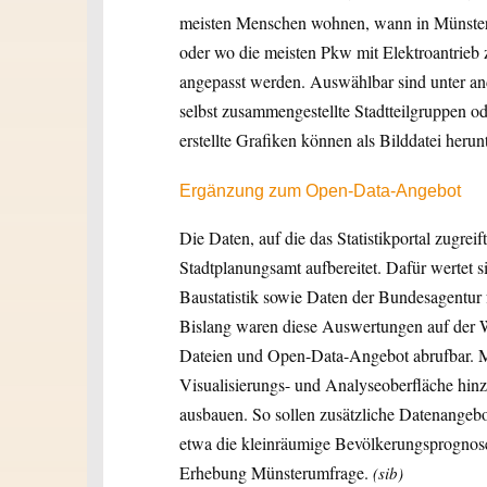
meisten Menschen wohnen, wann in Münster 
oder wo die meisten Pkw mit Elektroantrieb 
angepasst werden. Auswählbar sind unter an
selbst zusammengestellte Stadtteilgruppen od
erstellte Grafiken können als Bilddatei her
Ergänzung zum Open-Data-Angebot
Die Daten, auf die das Statistikportal zugreif
Stadtplanungsamt aufbereitet. Dafür wertet si
Baustatistik sowie Daten der Bundesagentur 
Bislang waren diese Auswertungen auf der Web
Dateien und Open-Data-Angebot abrufbar. Mi
Visualisierungs- und Analyseoberfläche hinzu
ausbauen. So sollen zusätzliche Datenangebot
etwa die kleinräumige Bevölkerungsprognose
Erhebung Münsterumfrage.
(sib)