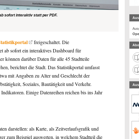
b sofort interaktiv statt per PDF.
Aus
Ausg
Ope
tatistikportal
freigeschaltet. Die
Abo
et ab sofort ein interaktives Dashboard für
 können darüber Daten für alle 45 Stadtteile
chen, berichtet die Stadt. Das Statistikportal umfasst
twa mit Angaben zu Alter und Geschlecht der
tätigkeit, Soziales, Bautätigkeit und Verkehr.
Aus
Indikatoren. Einige Datenreihen reichen bis ins Jahr
en darstellen: als Karte, als Zeitverlaufsgrafik und
er zum Beispiel auswerten, in welchem Stadtteil die