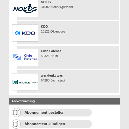
NOLIS
31582 Nienburg/Weser
KDO
26121 Oldenburg
Civic Patches
50321 Brühl
wer denkt was
64293 Darmstadt
Aboverwaltung
Abonnement bestellen
Abonnement kündigen