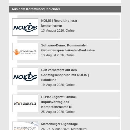
Aus dem Kommune21 Kalender
NOLIS | Recruiting jetzt
kennenlernen
13. August 2026, Online
Software-Demo: Kommunaler
Gebärdensprach-Avatar-Baukasten
13. August 2026, Online
Gut vorbereitet auf den
Ganztagsanspruch mit NOLIS |
Schulkind
19. August 2026, Online
IT-Planungsrat: Online-
Impulsvortrag des
Kompetenzteams KI
25. August 2026, Online
Merseburger Digitaltage
26.-27. August 2026, Merseburg