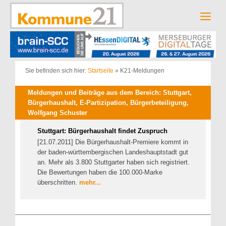
Zum
Inhalt
Men
springen
Sie befinden sich hier:
Startseite
»
K21-Meldungen
Meldungen und Beiträge aus dem Bereich: Stuttgart,
Bürgerhaushalt, E-Partizipation, Bürgerbeteiligung,
Wolfgang Schuster
Stuttgart: Bürgerhaushalt findet Zuspruch
[21.07.2011] Die Bürgerhaushalt-Premiere kommt in
der baden-württembergischen Landeshauptstadt gut
an. Mehr als 3.800 Stuttgarter haben sich registriert.
Die Bewertungen haben die 100.000-Marke
überschritten.
mehr...