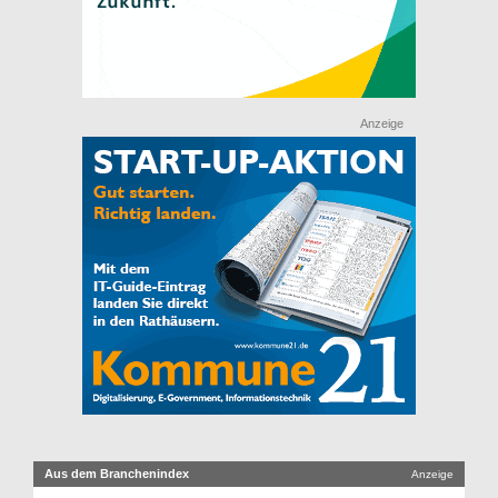
Anzeige
Aus dem Branchenindex
Anzeige