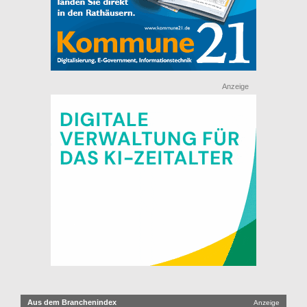
Anzeige
Aus dem Branchenindex
Anzeige