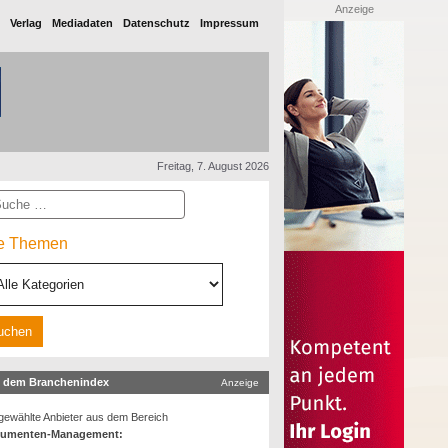
Anzeige
Verlag
Mediadaten
Datenschutz
Impressum
Freitag, 7. August 2026
he
le Themen
 dem Branchenindex
Anzeige
ewählte Anbieter aus dem Bereich
umenten-Management: