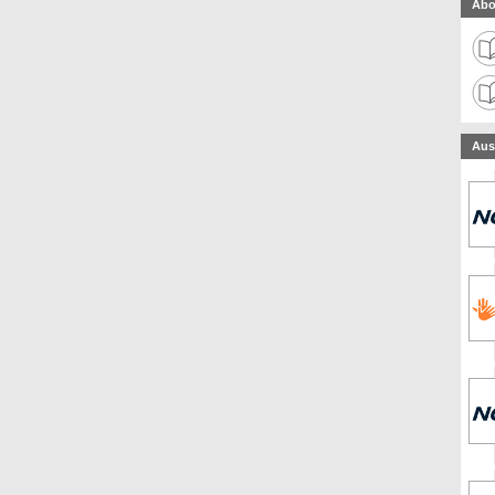
Abo
Aus