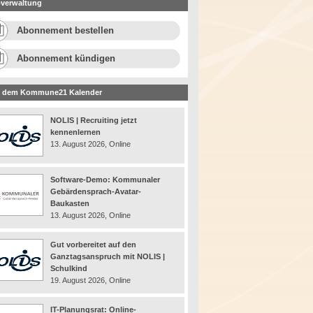
verwaltung
Abonnement bestellen
Abonnement kündigen
 dem Kommune21 Kalender
NOLIS | Recruiting jetzt
kennenlernen
13. August 2026, Online
Software-Demo: Kommunaler
Gebärdensprach-Avatar-
Baukasten
13. August 2026, Online
Gut vorbereitet auf den
Ganztagsanspruch mit NOLIS |
Schulkind
19. August 2026, Online
IT-Planungsrat: Online-