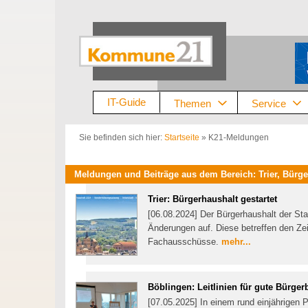
Zum
Inhalt
springen
IT-Guide
Themen
Service
Sie befinden sich hier:
Startseite
»
K21-Meldungen
Meldungen und Beiträge aus dem Bereich: Trier, Bürge
Trier: Bürgerhaushalt gestartet
[06.08.2024] Der Bürgerhaushalt der Stadt
Änderungen auf. Diese betreffen den Zei
Fachausschüsse.
mehr...
Böblingen: Leitlinien für gute Bürger
[07.05.2025] In einem rund einjährigen 