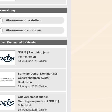
verwaltung
Abonnement bestellen
Abonnement kündigen
 dem Kommune21 Kalender
NOLIS | Recruiting jetzt
kennenlernen
13. August 2026, Online
Software-Demo: Kommunaler
Gebärdensprach-Avatar-
Baukasten
13. August 2026, Online
Gut vorbereitet auf den
Ganztagsanspruch mit NOLIS |
Schulkind
19. August 2026, Online