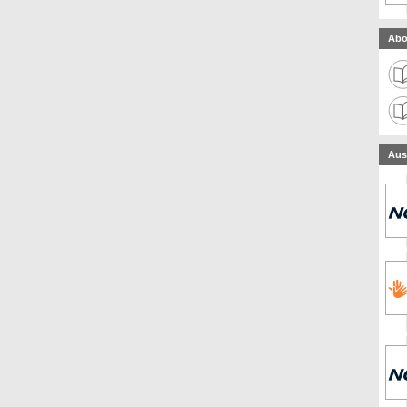
Abo
Aus