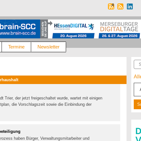
Termine
Newsletter
Suc
Al
rhaushalt
 Trier, der jetzt freigeschaltet wurde, wartet mit einigen
tplan, die Vorschlagszeit sowie die Einbindung der
beteiligung
Prozess haben Bürger, Verwaltungsmitarbeiter und