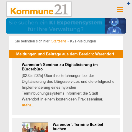
Zum
Inhalt
Men
springen
Sie befinden sich hier:
Startseite
»
K21-Meldungen
Meldungen und Beiträge aus dem Bereich: Warendorf
Warendorf: Seminar zu Digitalisierung im
Bürgerbüro
[02.05.2025] Über ihre Erfahrungen bei der
Digitalisierung des Bürgerservices und die erfolgreiche
Implementierung eines hybriden
Terminbuchungssystems informiert die Stadt
Warendorf in einem kostenlosen Praxisseminar.
mehr...
Warendorf: Termine flexibel
buchen