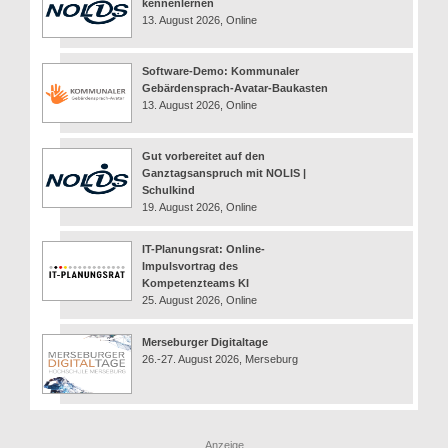
kennenlernen
13. August 2026, Online
Software-Demo: Kommunaler
Gebärdensprach-Avatar-Baukasten
13. August 2026, Online
Gut vorbereitet auf den
Ganztagsanspruch mit NOLIS |
Schulkind
19. August 2026, Online
IT-Planungsrat: Online-
Impulsvortrag des
Kompetenzteams KI
25. August 2026, Online
Merseburger Digitaltage
26.-27. August 2026, Merseburg
Anzeige