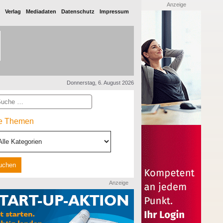
Anzeige
Verlag
Mediadaten
Datenschutz
Impressum
Donnerstag, 6. August 2026
he
le Themen
Anzeige