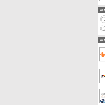
Abo
Aus