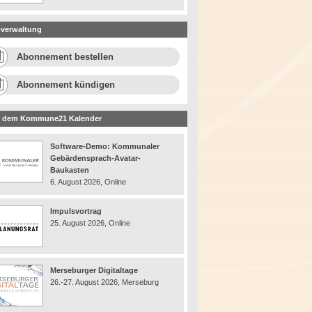
verwaltung
Abonnement bestellen
Abonnement kündigen
 dem Kommune21 Kalender
Software-Demo: Kommunaler
Gebärdensprach-Avatar-
Baukasten
6. August 2026, Online
Impulsvortrag
25. August 2026, Online
Merseburger Digitaltage
26.-27. August 2026, Merseburg