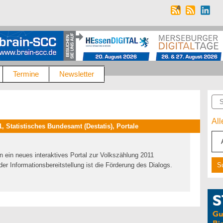
Termine
Newsletter
Suc
Al
 Statistisches Bundesamt (Destatis), Portale
n ein neues interaktives Portal zur Volkszählung 2011
der Informationsbereitstellung ist die Förderung des Dialogs.