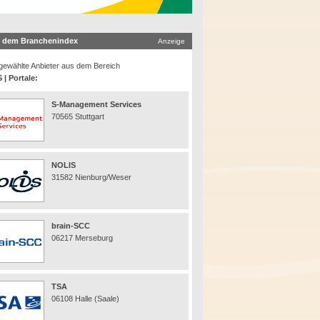
 dem Branchenindex
Anzeige
ewählte Anbieter aus dem Bereich
 | Portale:
S-Management Services
70565 Stuttgart
NOLIS
31582 Nienburg/Weser
brain-SCC
06217 Merseburg
TSA
06108 Halle (Saale)