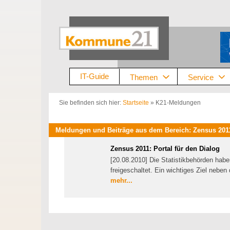
Zum
Inhalt
springen
IT-Guide
Themen
Service
Sie befinden sich hier:
Startseite
»
K21-Meldungen
Meldungen und Beiträge aus dem Bereich: Zensus 2011,
Zensus 2011: Portal für den Dialog
[20.08.2010] Die Statistikbehörden habe
freigeschaltet. Ein wichtiges Ziel neben 
mehr...