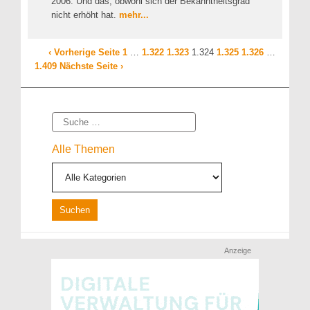
2006. Und das, obwohl sich der Bekanntheitsgrad
nicht erhöht hat.
mehr...
‹ Vorherige Seite
1
…
1.322
1.323
1.324
1.325
1.326
…
1.409
Nächste Seite ›
Suche
Alle Themen
Anzeige