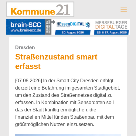
Zum
Inhalt
Men
springen
Dresden
Straßenzustand smart
erfasst
[07.08.2026] In der Smart City Dresden erfolgt
derzeit eine Befahrung im gesamten Stadtgebiet,
um den Zustand des Straßennetzes digital zu
erfassen. In Kombination mit Sensordaten soll
das der Stadt künftig ermöglichen, die
finanziellen Mittel für den Straßenbau mit dem
größtmöglichen Nutzen einzusetzen.