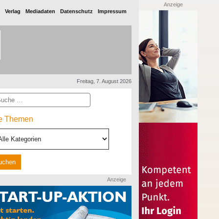
Anzeige
Verlag
Mediadaten
Datenschutz
Impressum
Freitag, 7. August 2026
he
le Themen
Anzeige