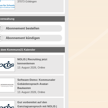
37073 Göttingen
verwaltung
Abonnement bestellen
Abonnement kündigen
 dem Kommune21 Kalender
NOLIS | Recruiting jetzt
kennenlernen
13. August 2026, Online
Software-Demo: Kommunaler
Gebärdensprach-Avatar-
Baukasten
13. August 2026, Online
Gut vorbereitet auf den
Ganztagsanspruch mit NOLIS |