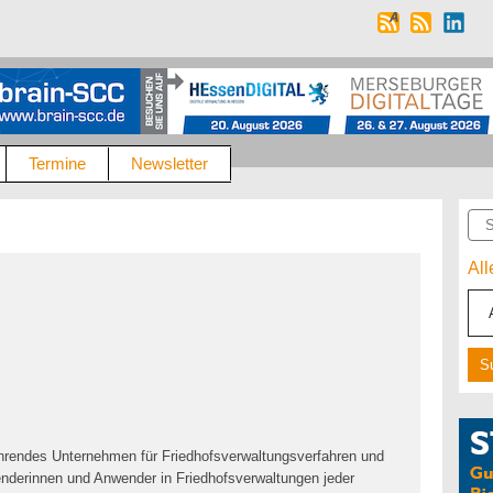
Termine
Newsletter
Suc
Al
rendes Unternehmen für Friedhofsverwaltungsverfahren und
enderinnen und Anwender in Friedhofsverwaltungen jeder