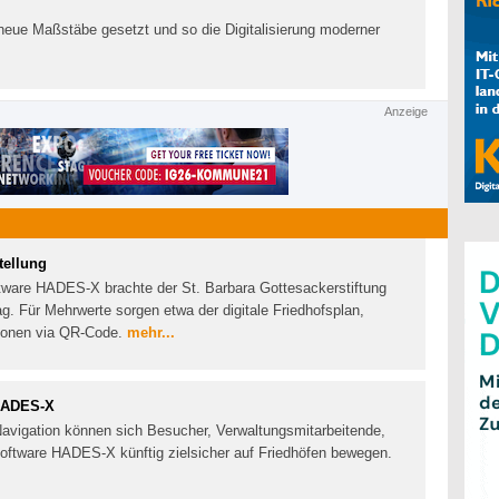
neue Maßstäbe gesetzt und so die Digitalisierung moderner
Anzeige
tellung
ftware HADES‑X brachte der St. Barbara Gottesackerstiftung
tag. Für Mehrwerte sorgen etwa der digitale Friedhofsplan,
tionen via QR‑Code.
mehr...
 HADES-X
avigation können sich Besucher, Verwaltungsmitarbeitende,
Software HADES-X künftig zielsicher auf Friedhöfen bewegen.