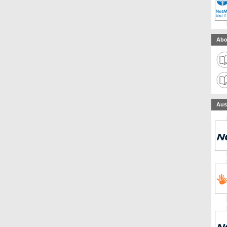
Abo
Aus