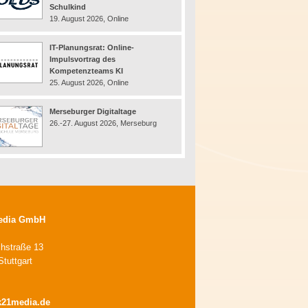
Schulkind
19. August 2026, Online
IT-Planungsrat: Online-
Impulsvortrag des
Kompetenzteams KI
25. August 2026, Online
Merseburger Digitaltage
26.-27. August 2026, Merseburg
edia GmbH
chstraße 13
tuttgart
k21media.de