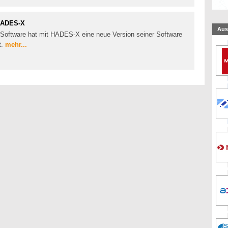
 HADES-X
Aus
oftware hat mit HADES-X eine neue Version seiner Software
t.
mehr...