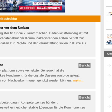
Infrastruktur
ter vor dem Umbau
ster fit für die Zukunft machen. Baden-Württemberg ist mit
tätsdatenabruf der Kommunalregister den ersten Schritt zur
alien zur RegMo und der Veranstaltung sollen in Kürze zur
Akt
be
Bericht
nplattform sowie vernetzter Sensorik hat die
kes Fundament für die digitale Daseinsvorsorge gelegt.
 auch von Nachbarkommunen genutzt werden können.
mehr...
Bericht
beitet daran, Kompetenzen zu bündeln,
esweit einheitliche, stabile Lösungen für die Kommunen zu