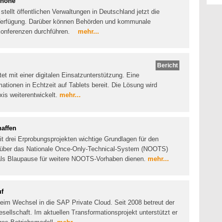
phone
stellt öffentlichen Verwaltungen in Deutschland jetzt die
Verfügung. Darüber können Behörden und kommunale
okonferenzen durchführen.
mehr...
Bericht
et mit einer digitalen Einsatzunterstützung. Eine
mationen in Echtzeit auf Tablets bereit. Die Lösung wird
is weiterentwickelt.
mehr...
affen
it drei Erprobungsprojekten wichtige Grundlagen für den
 über das Nationale Once-Only-Technical-System (NOOTS)
 als Blaupause für weitere NOOTS-Vorhaben dienen.
mehr...
uf
eim Wechsel in die SAP Private Cloud. Seit 2008 betreut der
sellschaft. Im aktuellen Transformationsprojekt unterstützt er