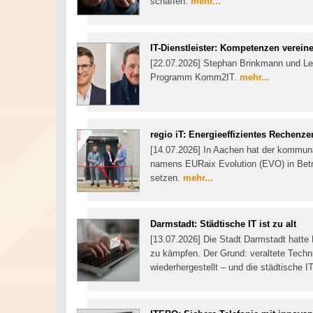
schaffen.
mehr...
IT-Dienstleister: Kompetenzen verein
[22.07.2026] Stephan Brinkmann und Len
Programm Komm2IT.
mehr...
regio iT: Energieeffizientes Rechenz
[14.07.2026] In Aachen hat der kommuna
namens EURaix Evolution (EVO) in Betr
setzen.
mehr...
Darmstadt: Städtische IT ist zu alt
[13.07.2026] Die Stadt Darmstadt hatte
zu kämpfen. Der Grund: veraltete Technik
wiederhergestellt – und die städtische 