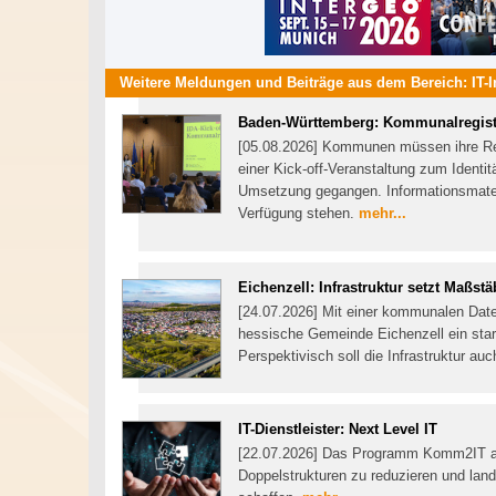
Weitere Meldungen und Beiträge aus dem Bereich:
IT-
Baden-Württemberg: Kommunalregis
[05.08.2026] Kommunen müssen ihre Regi
einer Kick-off-Veranstaltung zum Identi
Umsetzung gegangen. Informationsmateri
Verfügung stehen.
mehr...
Eichenzell: Infrastruktur setzt Maßstä
[24.07.2026] Mit einer kommunalen Date
hessische Gemeinde Eichenzell ein star
Perspektivisch soll die Infrastruktur
IT-Dienstleister: Next Level IT
[22.07.2026] Das Programm Komm2IT ar
Doppelstrukturen zu reduzieren und land