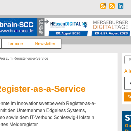
Termine
Newsletter
Suc
eg zum Register-as-a-Service
Al
gister-as-a-Service
konnte im Innovationswettbewerb Register-as-a-
n mit den Unternehmen Edgeless Systems,
o sowie dem IT-Verbund Schleswig-Holstein
ertes Melderegister.