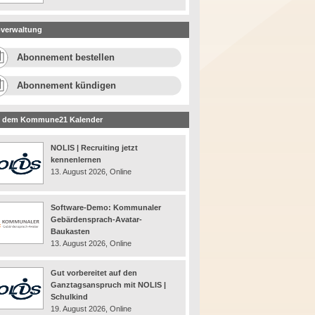
verwaltung
Abonnement bestellen
Abonnement kündigen
 dem Kommune21 Kalender
NOLIS | Recruiting jetzt
kennenlernen
13. August 2026, Online
Software-Demo: Kommunaler
Gebärdensprach-Avatar-
Baukasten
13. August 2026, Online
Gut vorbereitet auf den
Ganztagsanspruch mit NOLIS |
Schulkind
19. August 2026, Online