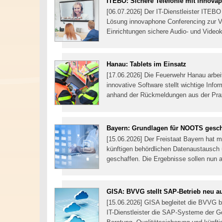
ITEBO: Sichere Telefonie mit innova
[06.07.2026] Der IT-Dienstleister ITEBO 
Lösung innovaphone Conferencing zur 
Einrichtungen sichere Audio- und Vide
Hanau: Tablets im Einsatz
[17.06.2026] Die Feuerwehr Hanau arbeit
innovative Software stellt wichtige Infor
anhand der Rückmeldungen aus der Prax
Bayern: Grundlagen für NOOTS gesch
[15.06.2026] Der Freistaat Bayern hat m
künftigen behördlichen Datenaustausch
geschaffen. Die Ergebnisse sollen nun
GISA: BVVG stellt SAP-Betrieb neu a
[15.06.2026] GISA begleitet die BVVG b
IT-Dienstleister die SAP-Systeme der Ge