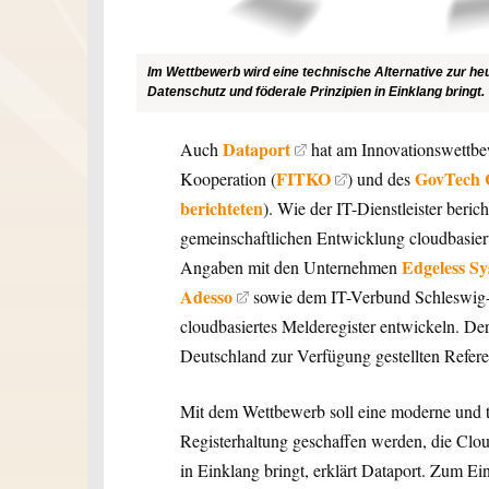
Im Wettbewerb wird eine technische Alternative zur he
Datenschutz und föderale Prinzipien in Einklang bringt.
Dataport
Auch
hat am Innovationswettbew
FITKO
GovTech 
Kooperation (
) und des
berichteten
). Wie der IT-Dienstleister beric
gemeinschaftlichen Entwicklung cloudbasiert
Edgeless Sy
Angaben mit den Unternehmen
Adesso
sowie dem IT-Verbund Schleswig-
cloudbasiertes Melderegister entwickeln. De
Deutschland zur Verfügung gestellten Refere
Mit dem Wettbewerb soll eine moderne und tr
Registerhaltung geschaffen werden, die Clou
in Einklang bringt, erklärt Dataport. Zum 