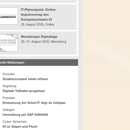
IT-Planungsrat: Online-
Impulsvortrag des
Kompetenzteams KI
25. August 2026, Online
Merseburger Digitaltage
26.-27. August 2026, Merseburg
uelle Meldungen
Dresden
Straßenzustand smart erfasst
Augsburg
Digitale Teilhabe ausgebaut
Potsdam
Erneuerung der Schul-IT liegt im Zeitplan
Solingen
Umstellung auf SAP S/4HANA
Cyber-Sicherheit
KI ist Segen und Fluch