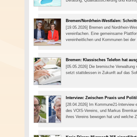
Beratung, Qualitätssicherung und künft
Bremen/Nordrhein-Westfalen: Schnitts
[19.05.2026] Bremen und Nordrhein-West
vereinfachen. Eine gemeinsame Plattfor
vereinheitlichen und Kommunen bei der E
Bremen: Klassisches Telefon hat aus
[05.05.2026] Die bremische Verwaltung 
setzt stattdessen in Zukunft auf das 
Interview: Zwischen Praxis und Politi
[28.04.2026] Im Kommune21-Interview e
des VOIS-Vereins, und Markus Bremkam
ihres Vereins bewogen hat und welche Zi