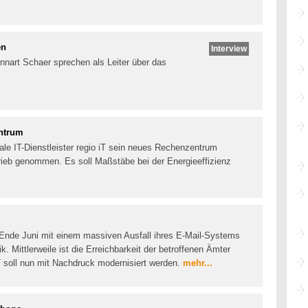
en
Interview
nart Schaer sprechen als Leiter über das
entrum
le IT-Dienstleister regio iT sein neues Rechenzentrum
ieb genommen. Es soll Maßstäbe bei der Energieeffizienz
 Ende Juni mit einem massiven Ausfall ihres E-Mail-Systems
. Mittlerweile ist die Erreichbarkeit der betroffenen Ämter
IT soll nun mit Nachdruck modernisiert werden.
mehr...