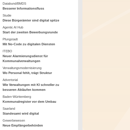
Databund/BMDS
Besserer Informationsfluss
Studie
Diese Bürgerämter sind digital spitze
Agentic AI Hub
Start der zweiten Bewerbungsrunde
Pfungstadt
Mit No-Code zu digitalen Diensten
ITEBO
Neuer Alarmierungsdienst für
Kommunalverwaltungen
Verwaltungsmodernisierung
Wo Personal fehlt, trägt Struktur
Advertorial
Wie Verwaltungen mit KI schneller zu
besseren Abläufen kommen
Baden-Württemberg
Kommunalregister vor dem Umbau
Saarland
Standesamt wird digital
Gewerbewesen
Neue Empfängerbehörden