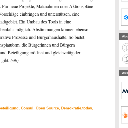
en. Für neue Projekte, Maßnahmen oder Aktionspläne
rschläge einbringen und unterstützen, eine
adtgebiet. Ein Umbau des Tools in eine
 ebenfalls möglich. Abstimmungen können ebenso
ative Prozesse und Bürgerhaushalte. So bietet
Abo
nsplattform, die Bürgerinnen und Bürgern
nd Beteiligung eröffnet und gleichzeitig der
gibt.
(sib)
Aus
eteiligung, Consul, Open Source, Demokratie.today,