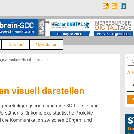
Termine
Newsletter
Suc
ngsvorhaben visuell darstellen
Al
n visuell darstellen
gerbeteiligungsportal und eine 3D-Darstellung
s Verständnis für komplexe städtische Projekte
d die Kommunikation zwischen Bürgern und