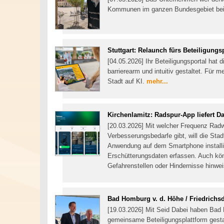
Kommunen im ganzen Bundesgebiet bei
Stuttgart: Relaunch fürs Beteiligungs
[04.05.2026] Ihr Beteiligungsportal hat 
barrierearm und intuitiv gestaltet. Für 
Stadt auf KI.
mehr...
Kirchenlamitz: Radspur-App liefert Da
[20.03.2026] Mit welcher Frequenz Rad
Verbesserungsbedarfe gibt, will die Stadt
Anwendung auf dem Smartphone installie
Erschütterungsdaten erfassen. Auch kön
Gefahrenstellen oder Hindernisse hinwe
Bad Homburg v. d. Höhe / Friedrichs
[19.03.2026] Mit Seid Dabei haben Bad 
gemeinsame Beteiligungsplattform gesta