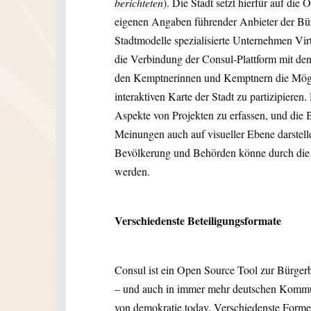
berichteten
). Die Stadt setzt hierfür auf di
eigenen Angaben führender Anbieter der Bür
Stadtmodelle spezialisierte Unternehmen Vi
die Verbindung der Consul-Plattform mit den
den Kemptnerinnen und Kemptnern die Möglic
interaktiven Karte der Stadt zu partizipieren.
Aspekte von Projekten zu erfassen, und die 
Meinungen auch auf visueller Ebene darste
Bevölkerung und Behörden könne durch die vi
werden.
Verschiedenste Beteiligungsformate
Consul ist ein Open Source Tool zur Bürger
– und auch in immer mehr deutschen Kommu
von demokratie.today. Verschiedenste Form