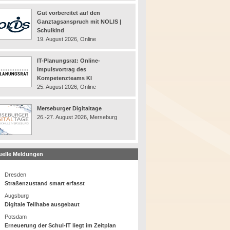
Gut vorbereitet auf den
Ganztagsanspruch mit NOLIS |
Schulkind
19. August 2026, Online
IT-Planungsrat: Online-
Impulsvortrag des
Kompetenzteams KI
25. August 2026, Online
Merseburger Digitaltage
26.-27. August 2026, Merseburg
uelle Meldungen
Dresden
Straßenzustand smart erfasst
Augsburg
Digitale Teilhabe ausgebaut
Potsdam
Erneuerung der Schul-IT liegt im Zeitplan