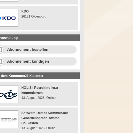
KDO
26121 Oldenburg
verwaltung
Abonnement bestellen
Abonnement kündigen
 dem Kommune21 Kalender
NOLIS | Recruiting jetzt
kennenlernen
13. August 2026, Online
Software-Demo: Kommunaler
Gebärdensprach-Avatar-
Baukasten
13. August 2026, Online