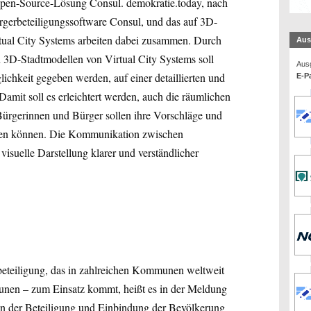
e Open-Source-Lösung Consul. demokratie.today, nach
gerbeteiligungssoftware Consul, und das auf 3D-
rtual City Systems arbeiten dabei zusammen. Durch
Aus
 3D-Stadtmodellen von Virtual City Systems soll
Ausg
hkeit gegeben werden, auf einer detaillierten und
E-Pa
 Damit soll es erleichtert werden, auch die räumlichen
Bürgerinnen und Bürger sollen ihre Vorschläge und
llen können. Die Kommunikation zwischen
suelle Darstellung klarer und verständlicher
beteiligung, das in zahlreichen Kommunen weltweit
nen – zum Einsatz kommt, heißt es in der Meldung
en der Beteiligung und Einbindung der Bevölkerung