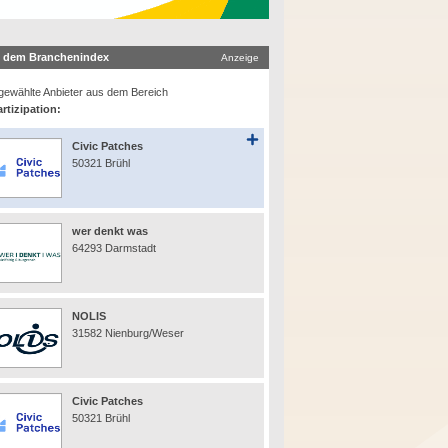
 dem Branchenindex
Anzeige
ewählte Anbieter aus dem Bereich
rtizipation:
Civic Patches
50321 Brühl
wer denkt was
64293 Darmstadt
NOLIS
31582 Nienburg/Weser
Civic Patches
50321 Brühl