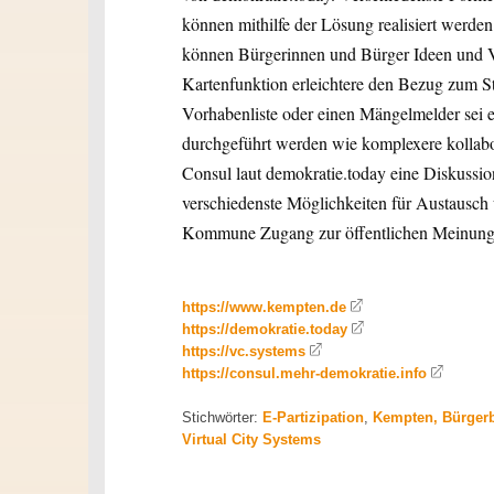
können mithilfe der Lösung realisiert werd
können Bürgerinnen und Bürger Ideen und Vo
Kartenfunktion erleichtere den Bezug zum St
Vorhabenliste oder einen Mängelmelder sei
durchgeführt werden wie komplexere kollabor
Consul laut demokratie.today eine Diskussio
verschiedenste Möglichkeiten für Austausch u
Kommune Zugang zur öffentlichen Meinung 
https://www.kempten.de
https://demokratie.today
https://vc.systems
https://consul.mehr-demokratie.info
Stichwörter:
E-Partizipation
,
Kempten, Bürgerb
Virtual City Systems