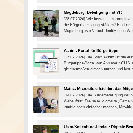
Magdeburg: Beteiligung mit VR
[28.07.2026] Wie lassen sich komplexe 
die Bürgerbeteiligung stärken? Ein For
Magdeburg, wie Virtual Reality neue We
Achim: Portal für Bürgertipps
[27.07.2026] Die Stadt Achim ist die e
Bürgertipps-Portal von Anbieter NOLIS 
gleichermaßen einfach nutzen und löst 
Mainz: Microsite erleichtert das Mitge
[14.07.2026] Die Bürgerbeteiligung der 
Webauftritt. Die neue Microsite „Gemei
künftig noch einfacher machen, Mitwir
Uslar/Katlenburg-Lindau: Digitale Bete