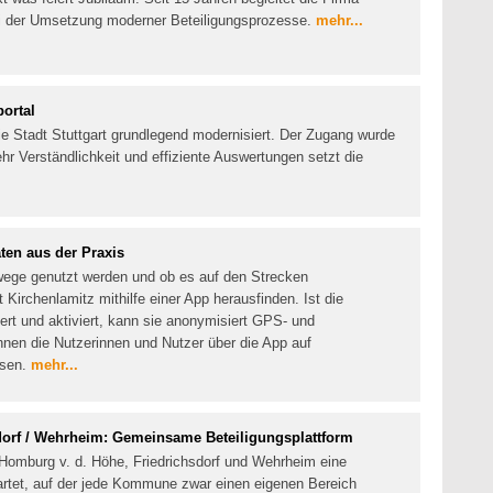
 der Umsetzung moderner Beteiligungsprozesse.
mehr...
portal
die Stadt Stuttgart grundlegend modernisiert. Der Zugang wurde
mehr Verständlichkeit und effiziente Auswertungen setzt die
ten aus der Praxis
wege genutzt werden und ob es auf den Strecken
 Kirchenlamitz mithilfe einer App herausfinden. Ist die
rt und aktiviert, kann sie anonymisiert GPS- und
nen die Nutzerinnen und Nutzer über die App auf
isen.
mehr...
dorf / Wehrheim: Gemeinsame Beteiligungsplattform
Homburg v. d. Höhe, Friedrichsdorf und Wehrheim eine
rtet, auf der jede Kommune zwar einen eigenen Bereich