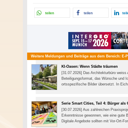
teilen
teilen
tei
Weitere Meldungen und Beiträge aus dem Bereich:
E-P
KI-Oasen: Wenn Städte träumen
[31.07.2026] Das Architekturbüro weiss 
Beteiligungsformat, das Wünsche und Id
ortsspezifische Bilder übersetzt. In Eic
Serie Smart Cities, Teil 4: Bürger als 
[30.07.2026] Aus zahlreichen Praxisproj
Erkenntnisse gewonnen, wie eine gute Bür
Digitale Angebote sollten mit Vor-Ort-F