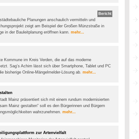
Bericht
städtebauliche Planungen anschaulich vermitteln und
schungsprojekt zeigt am Beispiel der Großen Münzstraße in
ge in der Bauleitplanung eröffnen kann.
mehr...
rste Kommune im Kreis Verden, die auf das moderne
setzt. Sag’s Achim lässt sich über Smartphone, Tablet und PC
die bisherige Online-Mängelmelder-Lösung ab.
mehr...
stalten
Stadt Mainz präsentiert sich mit einem rundum modernisierten
nsam Mainz gestalten“ soll es den Bürgerinnen und Bürgern
kungsmöglichkeiten wahrzunehmen.
mehr...
iligungsplattform zur Artenvielfalt