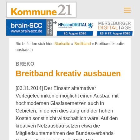
Zum
Inhalt
Men
springen
Sie befinden sich hier:
Startseite
»
Breitband
»
Breitband kreativ
ausbauen
BREKO
Breitband kreativ ausbauen
[03.11.2014] Der Einsatz alternativer
Verlegetechniken ermöglicht einen Ausbau mit
hochmodernen Glasfasernetzen auch in
Gebieten, in denen dies aufgrund der hohen
Kosten sonst nicht wirtschaftlich wäre. Auf den
kreativen Netzausbau setzen etwa die
Mitgliedsunternehmen des Bundesverbands