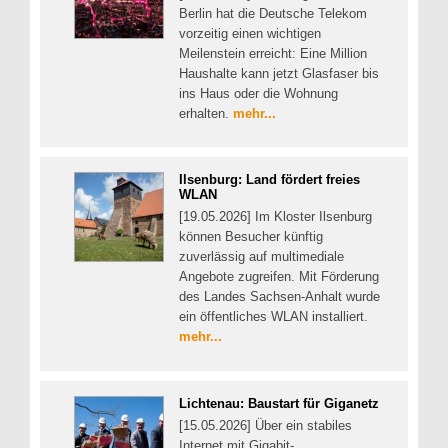
Berlin hat die Deutsche Telekom
vorzeitig einen wichtigen
Meilenstein erreicht: Eine Million
Haushalte kann jetzt Glasfaser bis
ins Haus oder die Wohnung
erhalten.
mehr...
Ilsenburg: Land fördert freies
WLAN
[19.05.2026] Im Kloster Ilsenburg
können Besucher künftig
zuverlässig auf multimediale
Angebote zugreifen. Mit Förderung
des Landes Sachsen-Anhalt wurde
ein öffentliches WLAN installiert.
mehr...
Lichtenau: Baustart für Giganetz
[15.05.2026] Über ein stabiles
Internet mit Gigabit-