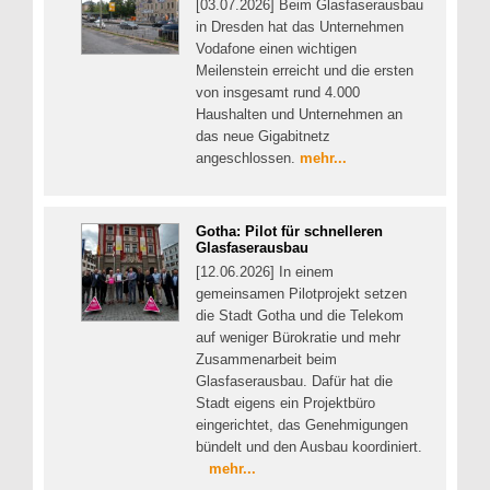
[03.07.2026] Beim Glasfaserausbau
in Dresden hat das Unternehmen
Vodafone einen wichtigen
Meilenstein erreicht und die ersten
von insgesamt rund 4.000
Haushalten und Unternehmen an
das neue Gigabitnetz
angeschlossen.
mehr...
Gotha: Pilot für schnelleren
Glasfaserausbau
[12.06.2026] In einem
gemeinsamen Pilotprojekt setzen
die Stadt Gotha und die Telekom
auf weniger Bürokratie und mehr
Zusammenarbeit beim
Glasfaserausbau. Dafür hat die
Stadt eigens ein Projektbüro
eingerichtet, das Genehmigungen
bündelt und den Ausbau koordiniert.
mehr...