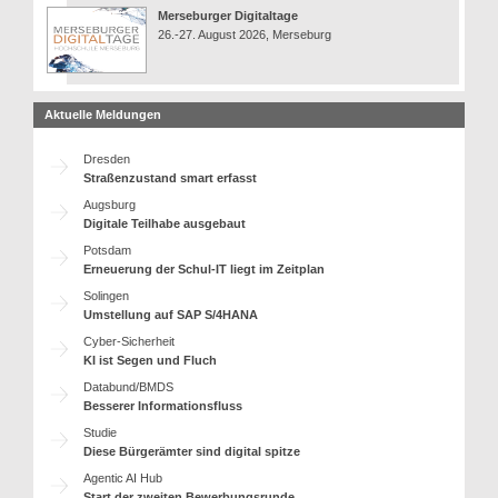
Merseburger Digitaltage
26.-27. August 2026, Merseburg
Aktuelle Meldungen
Dresden
Straßenzustand smart erfasst
Augsburg
Digitale Teilhabe ausgebaut
Potsdam
Erneuerung der Schul-IT liegt im Zeitplan
Solingen
Umstellung auf SAP S/4HANA
Cyber-Sicherheit
KI ist Segen und Fluch
Databund/BMDS
Besserer Informationsfluss
Studie
Diese Bürgerämter sind digital spitze
Agentic AI Hub
Start der zweiten Bewerbungsrunde