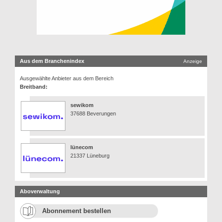
Aus dem Branchenindex
Anzeige
Ausgewählte Anbieter aus dem Bereich
Breitband:
sewikom
37688 Beverungen
lünecom
21337 Lüneburg
Aboverwaltung
Abonnement bestellen