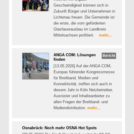
Geschwindigkeit können sich in
Zukunft Bürger und Unternehmen in
Lichtenau freuen. Die Gemeinde ist
die erste, die vom geförderten
Glasfaserausbau im Landkreis
Mittelsachsen profitiert.
mehr...
ANGA COM: Lösungen
Bericht
finden
[13.05.2026] Auf der ANGA COM,
Europas führender Kongressmesse
für Breitband, Medien und
Konnektivität, treffen sich auch in
diesem Jahr in Köln Netzbetreiber,
Ausrüster und Inhalteanbieter zu
allen Fragen der Breitband- und
Mediendistribution.
mehr...
Osnabrück: Noch mehr OSNA Hot Spots