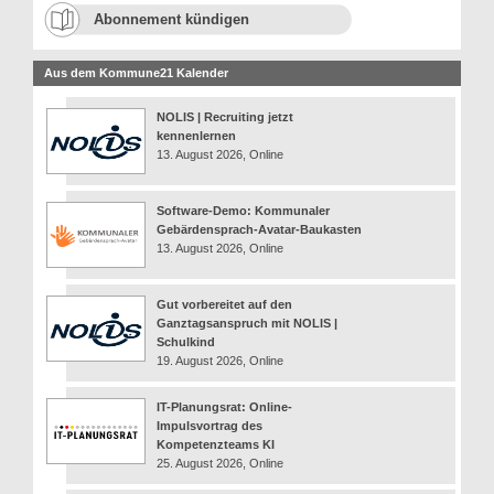
Abonnement kündigen
Aus dem Kommune21 Kalender
NOLIS | Recruiting jetzt
kennenlernen
13. August 2026, Online
Software-Demo: Kommunaler
Gebärdensprach-Avatar-Baukasten
13. August 2026, Online
Gut vorbereitet auf den
Ganztagsanspruch mit NOLIS |
Schulkind
19. August 2026, Online
IT-Planungsrat: Online-
Impulsvortrag des
Kompetenzteams KI
25. August 2026, Online