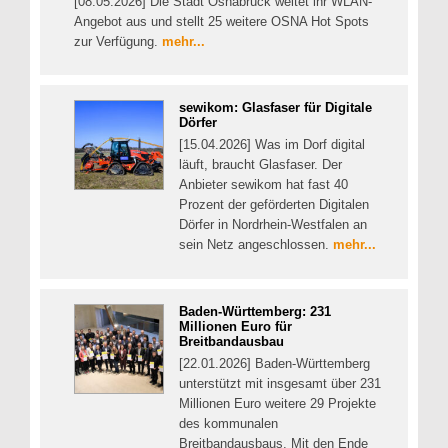
[08.05.2026] Die Stadt Osnabrück weitet ihr WLAN-
Angebot aus und stellt 25 weitere OSNA Hot Spots
zur Verfügung.
mehr...
sewikom: Glasfaser für Digitale
Dörfer
[15.04.2026] Was im Dorf digital
läuft, braucht Glasfaser. Der
Anbieter sewikom hat fast 40
Prozent der geförderten Digitalen
Dörfer in Nordrhein-Westfalen an
sein Netz angeschlossen.
mehr...
Baden-Württemberg: 231
Millionen Euro für
Breitbandausbau
[22.01.2026] Baden-Württemberg
unterstützt mit insgesamt über 231
Millionen Euro weitere 29 Projekte
des kommunalen
Breitbandausbaus. Mit den Ende