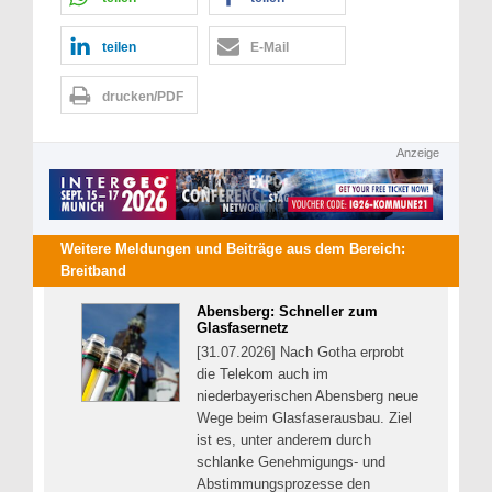
teilen
E-Mail
drucken/PDF
Anzeige
Weitere Meldungen und Beiträge aus dem Bereich:
Breitband
Abensberg: Schneller zum
Glasfasernetz
[31.07.2026] Nach Gotha erprobt
die Telekom auch im
niederbayerischen Abensberg neue
Wege beim Glasfaserausbau. Ziel
ist es, unter anderem durch
schlanke Genehmigungs- und
Abstimmungsprozesse den