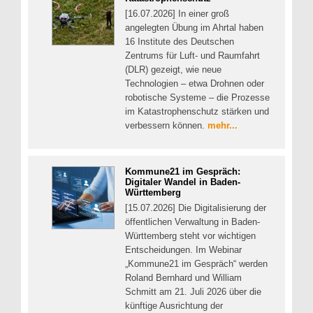
[16.07.2026] In einer groß
angelegten Übung im Ahrtal haben
16 Institute des Deutschen
Zentrums für Luft- und Raumfahrt
(DLR) gezeigt, wie neue
Technologien – etwa Drohnen oder
robotische Systeme – die Prozesse
im Katastrophenschutz stärken und
verbessern können.
mehr...
Kommune21 im Gespräch:
Digitaler Wandel in Baden-
Württemberg
[15.07.2026] Die Digitalisierung der
öffentlichen Verwaltung in Baden-
Württemberg steht vor wichtigen
Entscheidungen. Im Webinar
„Kommune21 im Gespräch“ werden
Roland Bernhard und William
Schmitt am 21. Juli 2026 über die
künftige Ausrichtung der