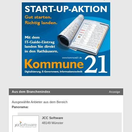
Aus dem Branchenindex
Anzeige
Ausgewählte Anbieter aus dem Bereich
Panorama:
JCC Software
48149 Münster