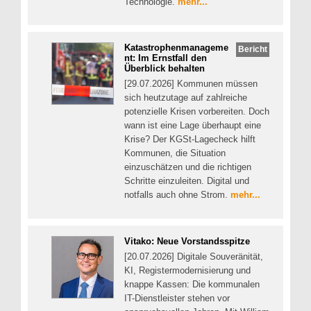
Technologie.
mehr...
Katastrophenmanageme
Bericht
nt: Im Ernstfall den
Überblick behalten
[29.07.2026] Kommunen müssen
sich heutzutage auf zahlreiche
potenzielle Krisen vorbereiten. Doch
wann ist eine Lage überhaupt eine
Krise? Der KGSt-Lagecheck hilft
Kommunen, die Situation
einzuschätzen und die richtigen
Schritte einzuleiten. Digital und
notfalls auch ohne Strom.
mehr...
Vitako: Neue Vorstandsspitze
[20.07.2026] Digitale Souveränität,
KI, Registermodernisierung und
knappe Kassen: Die kommunalen
IT-Dienstleister stehen vor