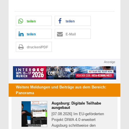
teilen
teilen
teilen
E-Mail
drucken/PDF
Anzeige
Weitere Meldungen und Beiträge aus dem Bereich:
Panorama
Augsburg: Digitale Teilhabe
ausgebaut
[07.08.2026] Im EU-geförderten
Projekt DIWA 4.0 erweitert
Augsburg schrittweise den