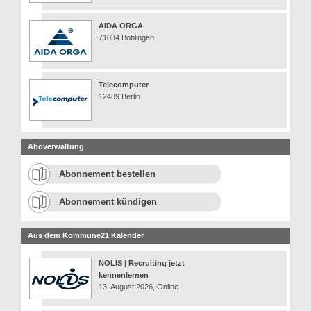
AIDA ORGA
71034 Böblingen
Telecomputer
12489 Berlin
Aboverwaltung
Abonnement bestellen
Abonnement kündigen
Aus dem Kommune21 Kalender
NOLIS | Recruiting jetzt
kennenlernen
13. August 2026, Online