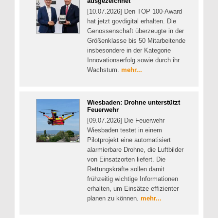
ausgezeichnet
[10.07.2026] Den TOP 100-Award
hat jetzt govdigital erhalten. Die
Genossenschaft überzeugte in der
Größenklasse bis 50 Mitarbeitende
insbesondere in der Kategorie
Innovationserfolg sowie durch ihr
Wachstum.
mehr...
Wiesbaden: Drohne unterstützt
Feuerwehr
[09.07.2026] Die Feuerwehr
Wiesbaden testet in einem
Pilotprojekt eine automatisiert
alarmierbare Drohne, die Luftbilder
von Einsatzorten liefert. Die
Rettungskräfte sollen damit
frühzeitig wichtige Informationen
erhalten, um Einsätze effizienter
planen zu können.
mehr...