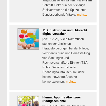
anspruchsvollen Jahren. Mit William
Schmitt rückt nun der bisherige
Stellvertreter an die Spitze ihres
Bundesverbands Vitako.
mehr...
TSA: Satzungen und Ortsrecht
digital verwalten
[20.07.2026] Viele Kommunen
stehen vor ähnlichen
Herausforderungen bei der Pflege,
Veröffentlichung und Bereitstellung
von Satzungen und
Rechtsvorschriften. Ein von TSA
Public Services initiierter
Erfahrungsaustausch soll dabei
helfen, bewährte Ansätze
kennenzulernen.
mehr...
Hamm: App ins Abenteuer
Stadtgeschichte