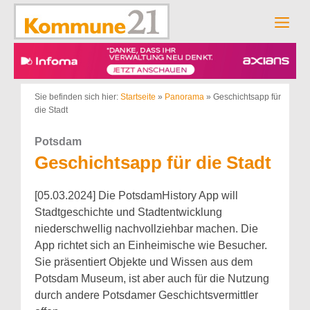
Zum
Inhalt
Men
springen
Sie befinden sich hier:
Startseite
»
Panorama
»
Geschichtsapp für
die Stadt
Potsdam
Geschichtsapp für die Stadt
[05.03.2024] Die PotsdamHistory App will
Stadtgeschichte und Stadtentwicklung
niederschwellig nachvollziehbar machen. Die
App richtet sich an Einheimische wie Besucher.
Sie präsentiert Objekte und Wissen aus dem
Potsdam Museum, ist aber auch für die Nutzung
durch andere Potsdamer Geschichtsvermittler