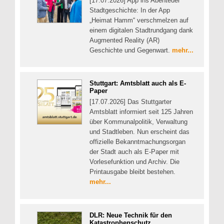
[17.07.2026] App ins Abenteuer
Stadtgeschichte: In der App
„Heimat Hamm“ verschmelzen auf
einem digitalen Stadtrundgang dank
Augmented Reality (AR)
Geschichte und Gegenwart.
mehr...
Stuttgart: Amtsblatt auch als E-
Paper
[17.07.2026] Das Stuttgarter
Amtsblatt informiert seit 125 Jahren
über Kommunalpolitik, Verwaltung
und Stadtleben. Nun erscheint das
offizielle Bekanntmachungsorgan
der Stadt auch als E-Paper mit
Vorlesefunktion und Archiv. Die
Printausgabe bleibt bestehen.
mehr...
DLR: Neue Technik für den
Katastrophenschutz