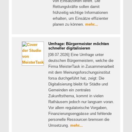
von Einsatzorten liefert. Die
Rettungskräfte sollen damit
frühzeitig wichtige Informationen
erhalten, um Einsätze effizienter
planen zu können.
mehr...
Umfrage: Bürgermeister möchten
schneller digitalisieren
[08.07.2026] Eine Umfrage unter
deutschen Bürgermeistern, welche die
Firma MeisterTask in Zusammenarbeit
mit dem Meinungsforschungsinstitut
forsa durchgeführt hat, zeigt: Die
Digitalisierung bleibt für Städte und
Gemeinden ein zentrales
Zukunftsthema, kommt in vielen
Rathäusern jedoch nur langsam voran.
Vor allem regulatorische Vorgaben,
Finanzierungsengpässe und fehlende
personelle Ressourcen bremsen die
Umsetzung.
mehr...