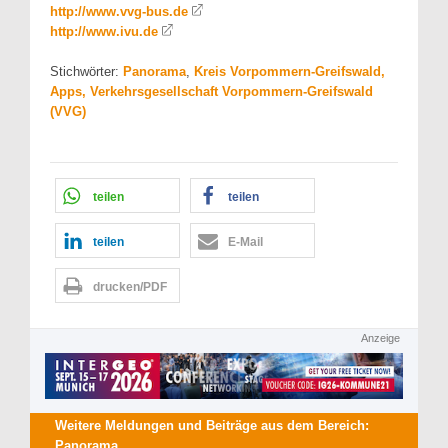
http://www.vvg-bus.de
http://www.ivu.de
Stichwörter:
Panorama
,
Kreis Vorpommern-Greifswald,
Apps, Verkehrsgesellschaft Vorpommern-Greifswald
(VVG)
teilen
teilen
teilen
E-Mail
drucken/PDF
Anzeige
Weitere Meldungen und Beiträge aus dem Bereich:
Panorama