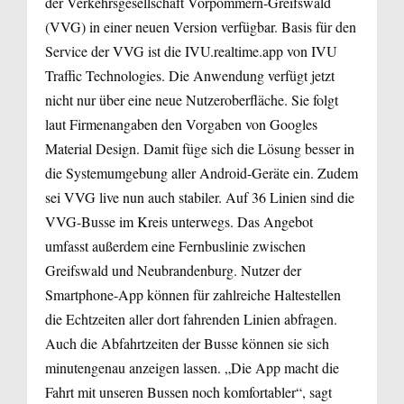
der Verkehrsgesellschaft Vorpommern-Greifswald
(VVG) in einer neuen Version verfügbar. Basis für den
Service der VVG ist die IVU.realtime.app von IVU
Traffic Technologies. Die Anwendung verfügt jetzt
nicht nur über eine neue Nutzeroberfläche. Sie folgt
laut Firmenangaben den Vorgaben von Googles
Material Design. Damit füge sich die Lösung besser in
die Systemumgebung aller Android-Geräte ein. Zudem
sei VVG live nun auch stabiler. Auf 36 Linien sind die
VVG-Busse im Kreis unterwegs. Das Angebot
umfasst außerdem eine Fernbuslinie zwischen
Greifswald und Neubrandenburg. Nutzer der
Smartphone-App können für zahlreiche Haltestellen
die Echtzeiten aller dort fahrenden Linien abfragen.
Auch die Abfahrtzeiten der Busse können sie sich
minutengenau anzeigen lassen. „Die App macht die
Fahrt mit unseren Bussen noch komfortabler“, sagt