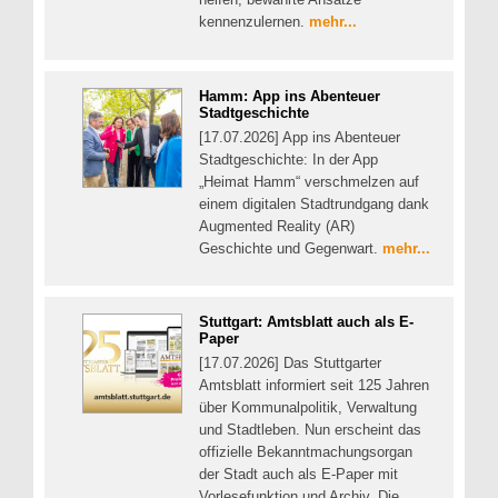
kennenzulernen.
mehr...
Hamm: App ins Abenteuer
Stadtgeschichte
[17.07.2026] App ins Abenteuer
Stadtgeschichte: In der App
„Heimat Hamm“ verschmelzen auf
einem digitalen Stadtrundgang dank
Augmented Reality (AR)
Geschichte und Gegenwart.
mehr...
Stuttgart: Amtsblatt auch als E-
Paper
[17.07.2026] Das Stuttgarter
Amtsblatt informiert seit 125 Jahren
über Kommunalpolitik, Verwaltung
und Stadtleben. Nun erscheint das
offizielle Bekanntmachungsorgan
der Stadt auch als E-Paper mit
Vorlesefunktion und Archiv. Die