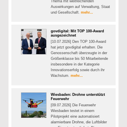
Thema mit weitreichenden
Auswirkungen auf Verwaltung, Staat
und Gesellschaft.
mehr...
govdigital: Mit TOP 100-Award
ausgezeichnet
[10.07.2026] Den TOP 100-Award
hat jetzt govdigital erhalten. Die
Genossenschaft überzeugte in der
Größenklasse bis 50 Mitarbeitende
insbesondere in der Kategorie
Innovationserfolg sowie durch ihr
Wachstum.
mehr...
Wiesbaden: Drohne unterstützt
Feuerwehr
[09.07.2026] Die Feuerwehr
Wiesbaden testet in einem
Pilotprojekt eine automatisiert
alarmierbare Drohne, die Luftbilder