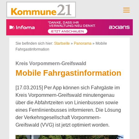
Zum
Inhalt
Men
springen
Sie befinden sich hier:
Startseite
»
Panorama
»
Mobile
Fahrgastinformation
Kreis Vorpommern-Greifswald
Mobile Fahrgastinformation
[17.03.2015] Per App können sich Fahrgäste im
Kreis Vorpommern-Greifswald minutengenau
über die Abfahrtzeiten von Linienbussen sowie
eines Fernlinienbusses informieren. Die Lösung
der Verkehrsgesellschaft Vorpommern-
Greifswald (VVG) ist jetzt optimiert worden.