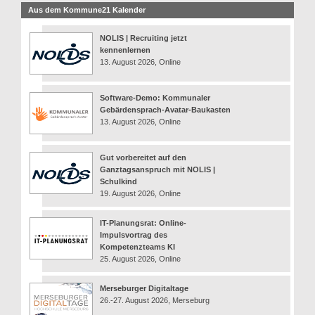
Aus dem Kommune21 Kalender
NOLIS | Recruiting jetzt
kennenlernen
13. August 2026, Online
Software-Demo: Kommunaler
Gebärdensprach-Avatar-Baukasten
13. August 2026, Online
Gut vorbereitet auf den
Ganztagsanspruch mit NOLIS |
Schulkind
19. August 2026, Online
IT-Planungsrat: Online-
Impulsvortrag des
Kompetenzteams KI
25. August 2026, Online
Merseburger Digitaltage
26.-27. August 2026, Merseburg