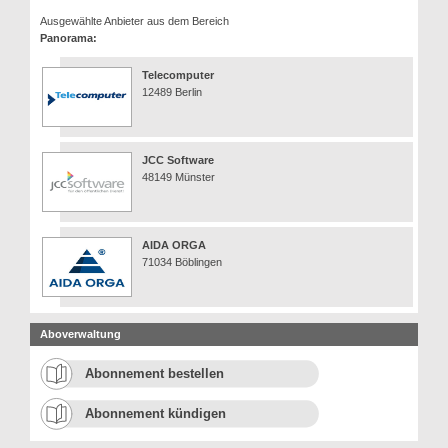
Ausgewählte Anbieter aus dem Bereich
Panorama:
Telecomputer
12489 Berlin
JCC Software
48149 Münster
AIDA ORGA
71034 Böblingen
Aboverwaltung
Abonnement bestellen
Abonnement kündigen