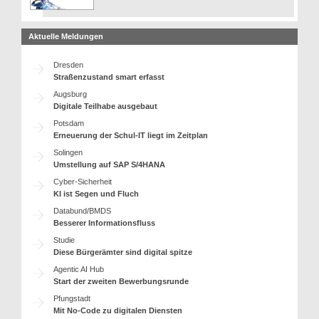
Aktuelle Meldungen
Dresden
Straßenzustand smart erfasst
Augsburg
Digitale Teilhabe ausgebaut
Potsdam
Erneuerung der Schul-IT liegt im Zeitplan
Solingen
Umstellung auf SAP S/4HANA
Cyber-Sicherheit
KI ist Segen und Fluch
Databund/BMDS
Besserer Informationsfluss
Studie
Diese Bürgerämter sind digital spitze
Agentic AI Hub
Start der zweiten Bewerbungsrunde
Pfungstadt
Mit No-Code zu digitalen Diensten