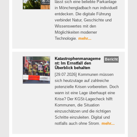
lässt sich eine beliebte Parkanlage
in Mönchengladbach nun individuell
entdecken. Die digitale Führung
verbindet Natur, Geschichte und
Wissenswertes mit den
Möglichkeiten moderner
Technologie.
mehr...
Katastrophenmanageme
Bericht
nt: Im Ernstfall den
Überblick behalten
[29.07.2026] Kommunen müssen
sich heutzutage auf zahlreiche
potenzielle Krisen vorbereiten. Doch
wann ist eine Lage überhaupt eine
Krise? Der KGSt-Lagecheck hilft
Kommunen, die Situation
einzuschätzen und die richtigen
Schritte einzuleiten. Digital und
notfalls auch ohne Strom.
mehr...