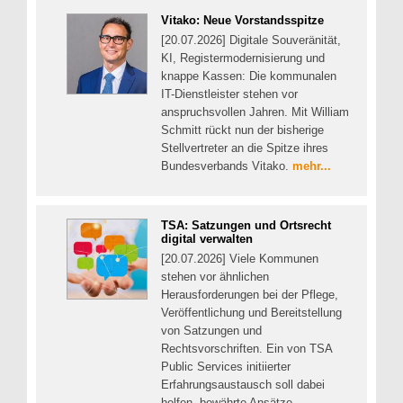
Vitako: Neue Vorstandsspitze
[20.07.2026] Digitale Souveränität,
KI, Registermodernisierung und
knappe Kassen: Die kommunalen
IT-Dienstleister stehen vor
anspruchsvollen Jahren. Mit William
Schmitt rückt nun der bisherige
Stellvertreter an die Spitze ihres
Bundesverbands Vitako.
mehr...
TSA: Satzungen und Ortsrecht
digital verwalten
[20.07.2026] Viele Kommunen
stehen vor ähnlichen
Herausforderungen bei der Pflege,
Veröffentlichung und Bereitstellung
von Satzungen und
Rechtsvorschriften. Ein von TSA
Public Services initiierter
Erfahrungsaustausch soll dabei
helfen, bewährte Ansätze