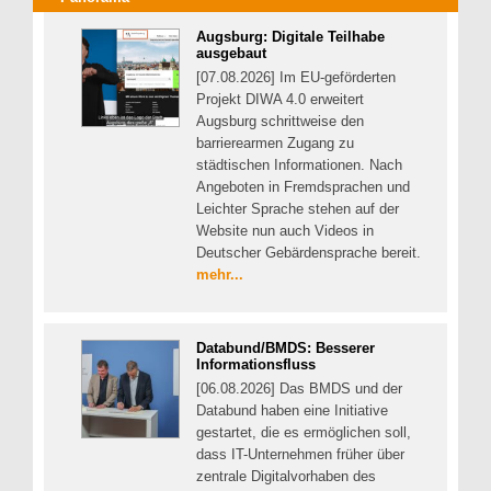
Augsburg: Digitale Teilhabe
ausgebaut
[07.08.2026] Im EU-geförderten
Projekt DIWA 4.0 erweitert
Augsburg schrittweise den
barrierearmen Zugang zu
städtischen Informationen. Nach
Angeboten in Fremdsprachen und
Leichter Sprache stehen auf der
Website nun auch Videos in
Deutscher Gebärdensprache bereit.
mehr...
Databund/BMDS: Besserer
Informationsfluss
[06.08.2026] Das BMDS und der
Databund haben eine Initiative
gestartet, die es ermöglichen soll,
dass IT-Unternehmen früher über
zentrale Digitalvorhaben des