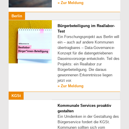
» Zur Meldung
Berlin
Bürgerbeteiligung im Reallabor-
Test
Ein Forschungsprojekt aus Berlin will
ein – auch auf andere Kommunen
übertragbares – Data-Governance-
Konzept für die datengetriebenen
Daseinsvorsorge entwickeln. Teil des
Projekts: ein Reallabor zur
Bürgerbeteiligung. Die daraus
gewonnenen Erkenntnisse liegen
jetzt vor.
» Zur Meldung
KGSt
Kommunale Services proaktiv
gestalten
Ein Umdenken in der Gestaltung des
Bürgerservice fordert die KGSt.
Kommunen sollten sich vom