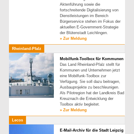
Aktenführung sowie die
fortschreitende Digitalisierung von
Dienstleistungen im Bereich
Bürgerservice stehen im Fokus der
aktuellen E-Government-Strategie
der Blütenstadt Leichlingen.
» Zur Meldung
Rheinland-Pfalz
Mobilfunk-Toolbox für Kommunen
Das Land Rheinland-Pfalz stellt für
Kommunen und Unternehmen jetzt
eine Mobilfunk-Toolbox zur
Verfügung. Sie soll dazu beitragen,
Ausbauprojekte zu beschleunigen.
Als Pilotregion hat der Landkreis Bad
Kreuznach die Entwicklung der
Toolbox aktiv begleitet.
» Zur Meldung
Lecos
E-Mail-Archiv für die Stadt Leipzig