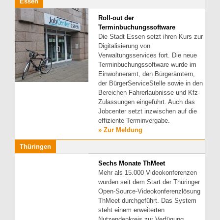
Essen
Roll-out der
Terminbuchungssoftware
Die Stadt Essen setzt ihren Kurs zur
Digitalisierung von
Verwaltungsservices fort. Die neue
Terminbuchungssoftware wurde im
Einwohneramt, den Bürgerämtern,
der BürgerServiceStelle sowie in den
Bereichen Fahrerlaubnisse und Kfz-
Zulassungen eingeführt. Auch das
Jobcenter setzt inzwischen auf die
effiziente Terminvergabe.
» Zur Meldung
Thüringen
Sechs Monate ThMeet
Mehr als 15.000 Videokonferenzen
wurden seit dem Start der Thüringer
Open-Source-Videokonferenzlösung
ThMeet durchgeführt. Das System
steht einem erweiterten
Nutzendenkreis zur Verfügung.