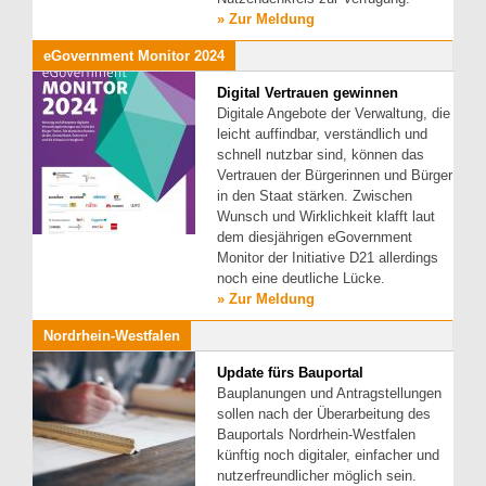
» Zur Meldung
eGovernment Monitor 2024
Digital Vertrauen gewinnen
Digitale Angebote der Verwaltung, die
leicht auffindbar, verständlich und
schnell nutzbar sind, können das
Vertrauen der Bürgerinnen und Bürger
in den Staat stärken. Zwischen
Wunsch und Wirklichkeit klafft laut
dem diesjährigen eGovernment
Monitor der Initiative D21 allerdings
noch eine deutliche Lücke.
» Zur Meldung
Nordrhein-Westfalen
Update fürs Bauportal
Bauplanungen und Antragstellungen
sollen nach der Überarbeitung des
Bauportals Nordrhein-Westfalen
künftig noch digitaler, einfacher und
nutzerfreundlicher möglich sein.