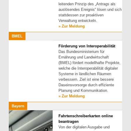
leitenden Prinzip des „Antrags als
auslösendes Ereignis“ lösen und sich
stattdessen zur proaktiven
Verwaltung entwickeln.
» Zur Meldung
BMEL
Förderung von Interoperabilität
Das Bundesministerium für
Ernährung und Landwirtschaft
(BMEL) fördert modellhafte Projekte,
welche die Interoperabilität digitaler
Systeme in ländlichen Räumen
verbessern. Ziel ist eine bessere
Daseinsvorsorge durch effiziente
Planung und Kommunikation.
» Zur Meldung
Bayern
Fahrtenschreiberkarten online
beantragen
Von der digitalen Ausgabe und