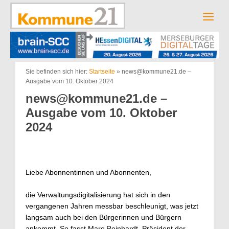
Zum
Inhalt
Men
springen
Sie befinden sich hier:
Startseite
»
news@kommune21.de –
Ausgabe vom 10. Oktober 2024
news@kommune21.de –
Ausgabe vom 10. Oktober
2024
Liebe Abonnentinnen und Abonnenten,
die Verwaltungsdigitalisierung hat sich in den
vergangenen Jahren messbar beschleunigt, was jetzt
langsam auch bei den Bürgerinnen und Bürgern
ankommt. So fasst Marc Reinhardt, Präsident der