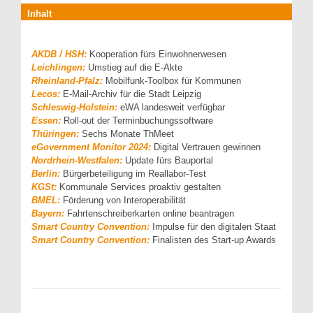
Inhalt
AKDB / HSH:
Kooperation fürs Einwohnerwesen
Leichlingen:
Umstieg auf die E-Akte
Rheinland-Pfalz:
Mobilfunk-Toolbox für Kommunen
Lecos:
E-Mail-Archiv für die Stadt Leipzig
Schleswig-Holstein:
eWA landesweit verfügbar
Essen:
Roll-out der Terminbuchungssoftware
Thüringen:
Sechs Monate ThMeet
eGovernment Monitor 2024:
Digital Vertrauen gewinnen
Nordrhein-Westfalen:
Update fürs Bauportal
Berlin:
Bürgerbeteiligung im Reallabor-Test
KGSt:
Kommunale Services proaktiv gestalten
BMEL:
Förderung von Interoperabilität
Bayern:
Fahrtenschreiberkarten online beantragen
Smart Country Convention:
Impulse für den digitalen Staat
Smart Country Convention:
Finalisten des Start-up Awards