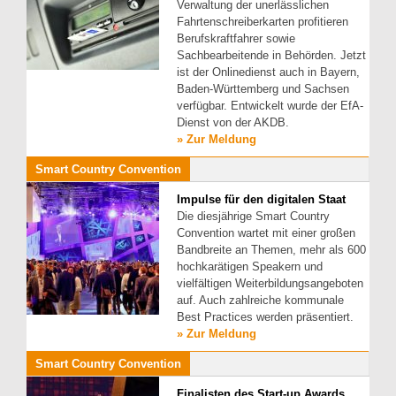
Verwaltung der unerlässlichen
Fahrtenschreiberkarten profitieren
Berufskraftfahrer sowie
Sachbearbeitende in Behörden. Jetzt
ist der Onlinedienst auch in Bayern,
Baden-Württemberg und Sachsen
verfügbar. Entwickelt wurde der EfA-
Dienst von der AKDB.
» Zur Meldung
Smart Country Convention
Impulse für den digitalen Staat
Die diesjährige Smart Country
Convention wartet mit einer großen
Bandbreite an Themen, mehr als 600
hochkarätigen Speakern und
vielfältigen Weiterbildungsangeboten
auf. Auch zahlreiche kommunale
Best Practices werden präsentiert.
» Zur Meldung
Smart Country Convention
Finalisten des Start-up Awards