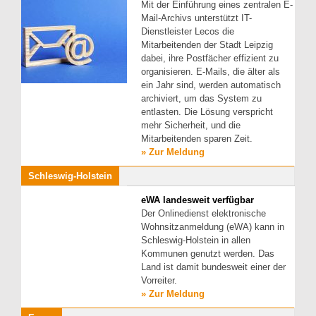
Mit der Einführung eines zentralen E-
Mail-Archivs unterstützt IT-
Dienstleister Lecos die
Mitarbeitenden der Stadt Leipzig
dabei, ihre Postfächer effizient zu
organisieren. E-Mails, die älter als
ein Jahr sind, werden automatisch
archiviert, um das System zu
entlasten. Die Lösung verspricht
mehr Sicherheit, und die
Mitarbeitenden sparen Zeit.
» Zur Meldung
Schleswig-Holstein
eWA landesweit verfügbar
Der Onlinedienst elektronische
Wohnsitzanmeldung (eWA) kann in
Schleswig-Holstein in allen
Kommunen genutzt werden. Das
Land ist damit bundesweit einer der
Vorreiter.
» Zur Meldung