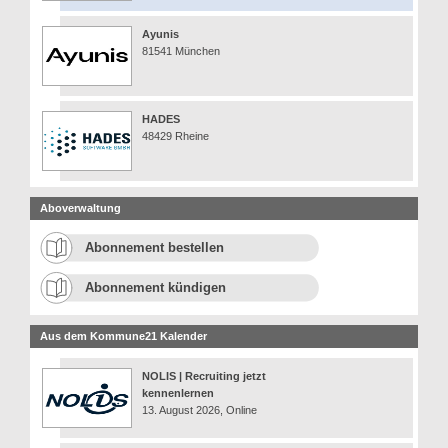
Ayunis
81541 München
HADES
48429 Rheine
Aboverwaltung
Abonnement bestellen
Abonnement kündigen
Aus dem Kommune21 Kalender
NOLIS | Recruiting jetzt
kennenlernen
13. August 2026, Online