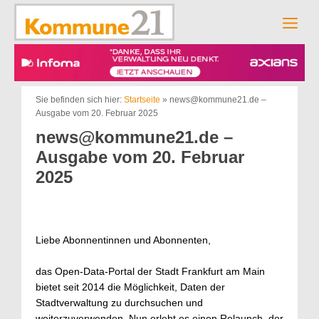
Zum
Inhalt
Men
springen
Sie befinden sich hier:
Startseite
»
news@kommune21.de –
Ausgabe vom 20. Februar 2025
news@kommune21.de –
Ausgabe vom 20. Februar
2025
Liebe Abonnentinnen und Abonnenten,
das Open-Data-Portal der Stadt Frankfurt am Main
bietet seit 2014 die Möglichkeit, Daten der
Stadtverwaltung zu durchsuchen und
weiterzuverwenden. Nun erlebt es einen Relaunch, der