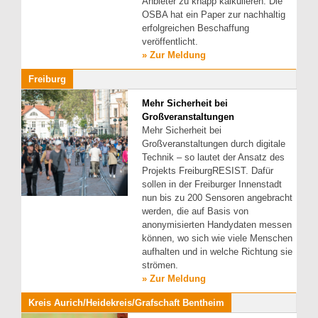
Anbieter zu knapp kalkulieren. Die
OSBA hat ein Paper zur nachhaltig
erfolgreichen Beschaffung
veröffentlicht.
» Zur Meldung
Freiburg
Mehr Sicherheit bei
Großveranstaltungen
Mehr Sicherheit bei
Großveranstaltungen durch digitale
Technik – so lautet der Ansatz des
Projekts FreiburgRESIST. Dafür
sollen in der Freiburger Innenstadt
nun bis zu 200 Sensoren angebracht
werden, die auf Basis von
anonymisierten Handydaten messen
können, wo sich wie viele Menschen
aufhalten und in welche Richtung sie
strömen.
» Zur Meldung
Kreis Aurich/Heidekreis/Grafschaft Bentheim