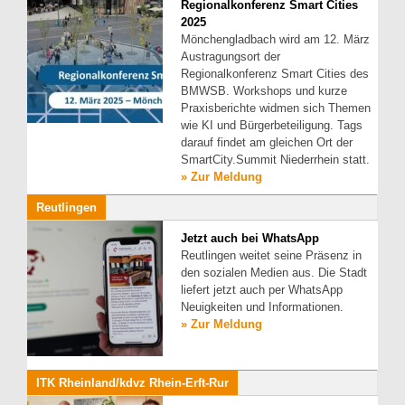
Regionalkonferenz Smart Cities
2025
Mönchengladbach wird am 12. März
Austragungsort der
Regionalkonferenz Smart Cities des
BMWSB. Workshops und kurze
Praxisberichte widmen sich Themen
wie KI und Bürgerbeteiligung. Tags
darauf findet am gleichen Ort der
SmartCity.Summit Niederrhein statt.
» Zur Meldung
Reutlingen
Jetzt auch bei WhatsApp
Reutlingen weitet seine Präsenz in
den sozialen Medien aus. Die Stadt
liefert jetzt auch per WhatsApp
Neuigkeiten und Informationen.
» Zur Meldung
ITK Rheinland/kdvz Rhein-Erft-Rur