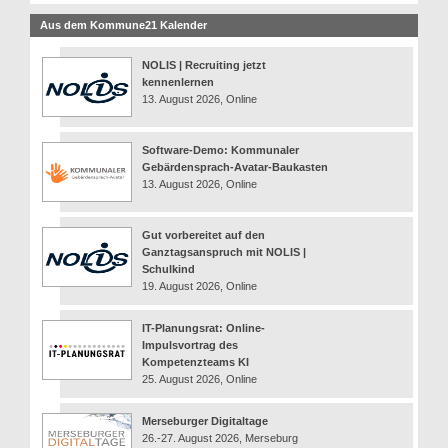
Aus dem Kommune21 Kalender
NOLIS | Recruiting jetzt
kennenlernen
13. August 2026, Online
Software-Demo: Kommunaler
Gebärdensprach-Avatar-Baukasten
13. August 2026, Online
Gut vorbereitet auf den
Ganztagsanspruch mit NOLIS |
Schulkind
19. August 2026, Online
IT-Planungsrat: Online-
Impulsvortrag des
Kompetenzteams KI
25. August 2026, Online
Merseburger Digitaltage
26.-27. August 2026, Merseburg