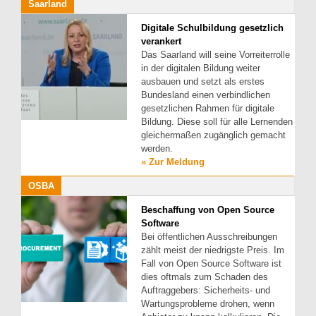
Saarland
Digitale Schulbildung gesetzlich
verankert
Das Saarland will seine Vorreiterrolle
in der digitalen Bildung weiter
ausbauen und setzt als erstes
Bundesland einen verbindlichen
gesetzlichen Rahmen für digitale
Bildung. Diese soll für alle Lernenden
gleichermaßen zugänglich gemacht
werden.
» Zur Meldung
OSBA
Beschaffung von Open Source
Software
Bei öffentlichen Ausschreibungen
zählt meist der niedrigste Preis. Im
Fall von Open Source Software ist
dies oftmals zum Schaden des
Auftraggebers: Sicherheits- und
Wartungsprobleme drohen, wenn