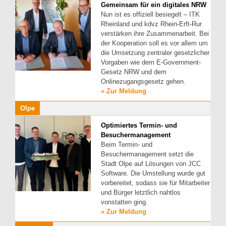
Gemeinsam für ein digitales NRW
Nun ist es offiziell besiegelt – ITK
Rheinland und kdvz Rhein-Erft-Rur
verstärken ihre Zusammenarbeit. Bei
der Kooperation soll es vor allem um
die Umsetzung zentraler gesetzlicher
Vorgaben wie dem E-Government-
Gesetz NRW und dem
Onlinezugangsgesetz gehen.
» Zur Meldung
Olpe
Optimiertes Termin- und
Besuchermanagement
Beim Termin- und
Besuchermanagement setzt die
Stadt Olpe auf Lösungen von JCC
Software. Die Umstellung wurde gut
vorbereitet, sodass sie für Mitarbeiter
und Bürger letztlich nahtlos
vonstatten ging.
» Zur Meldung