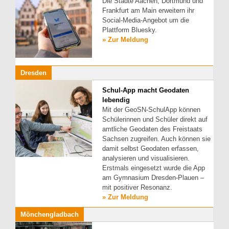
Die Städte Aachen, Dortmund und
Frankfurt am Main erweitern ihr
Social-Media-Angebot um die
Plattform Bluesky.
» Zur Meldung
Dresden
Schul-App macht Geodaten
lebendig
Mit der GeoSN-SchulApp können
Schülerinnen und Schüler direkt auf
amtliche Geodaten des Freistaats
Sachsen zugreifen. Auch können sie
damit selbst Geodaten erfassen,
analysieren und visualisieren.
Erstmals eingesetzt wurde die App
am Gymnasium Dresden-Plauen –
mit positiver Resonanz.
» Zur Meldung
Mönchengladbach