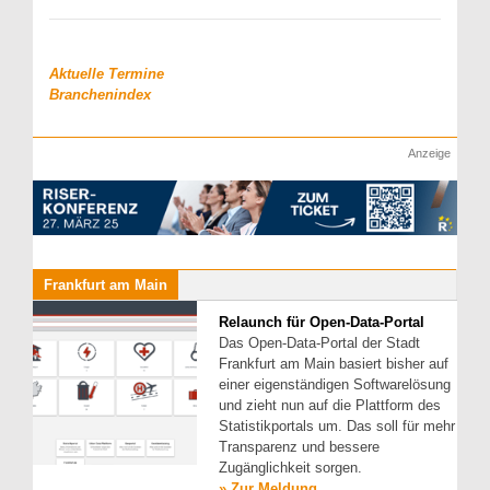
Aktuelle Termine
Branchenindex
Anzeige
Frankfurt am Main
Relaunch für Open-Data-Portal
Das Open-Data-Portal der Stadt
Frankfurt am Main basiert bisher auf
einer eigenständigen Softwarelösung
und zieht nun auf die Plattform des
Statistikportals um. Das soll für mehr
Transparenz und bessere
Zugänglichkeit sorgen.
» Zur Meldung