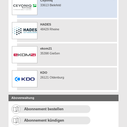
Ceyoniq
33613 Bielefeld
HADES
48429 Rheine
ekom21
35398 Gießen
KDO
26121 Oldenburg
Aboverwaltung
Abonnement bestellen
Abonnement kündigen