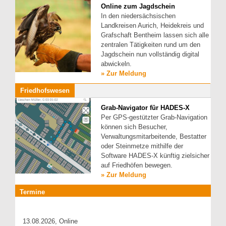
Online zum Jagdschein
In den niedersächsischen
Landkreisen Aurich, Heidekreis und
Grafschaft Bentheim lassen sich alle
zentralen Tätigkeiten rund um den
Jagdschein nun vollständig digital
abwickeln.
» Zur Meldung
Friedhofswesen
Grab-Navigator für HADES-X
Per GPS-gestützter Grab-Navigation
können sich Besucher,
Verwaltungsmitarbeitende, Bestatter
oder Steinmetze mithilfe der
Software HADES-X künftig zielsicher
auf Friedhöfen bewegen.
» Zur Meldung
Termine
13.08.2026, Online